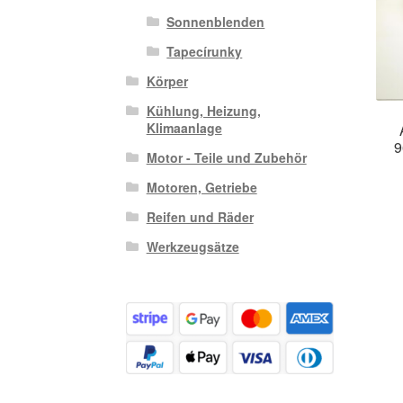
Sonnenblenden
Tapecírunky
Körper
Kühlung, Heizung,
Klimaanlage
9
Motor - Teile und Zubehör
Motoren, Getriebe
Reifen und Räder
Werkzeugsätze