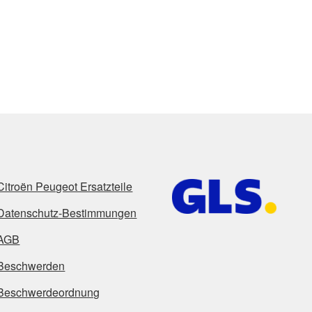
Citroën Peugeot Ersatzteile
Datenschutz-Bestimmungen
AGB
Beschwerden
Beschwerdeordnung