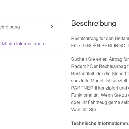
Beschreibung
chreibung
Rechtsairbag für den Beifahr
tzliche Informationen
Für CITROËN BERLINGO I
Suchen Sie einen Airbag für 
Rädern? Der Rechtsairbag für
Bestandteil, der die Sicherh
spezielle Modell ist spez
PARTNER II konzipiert und ga
Funktionalität. Wenn Sie z
oder Ihr Fahrzeug gerne selbs
Wahl für Sie.
Technische Informationen