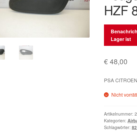
HZF 
Benachrich
Lager ist
€
48,00
PSA CITROEN
Nicht vorrät
Artikelnummer:
2
Kategorien:
Airb
Schlagwörter:
82