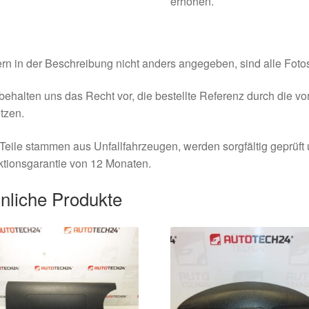
erhöhen.
rn in der Beschreibung nicht anders angegeben, sind alle Fotos
behalten uns das Recht vor, die bestellte Referenz durch die v
tzen.
Teile stammen aus Unfallfahrzeugen, werden sorgfältig geprüft
tionsgarantie von 12 Monaten.
nliche Produkte