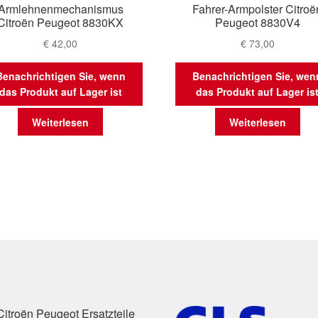
Armlehnenmechanismus
Fahrer-Armpolster Citroë
Citroën Peugeot 8830KX
Peugeot 8830V4
€
42,00
€
73,00
Benachrichtigen Sie, wenn
Benachrichtigen Sie, wen
das Produkt auf Lager ist
das Produkt auf Lager is
Weiterlesen
Weiterlesen
Citroën Peugeot Ersatzteile