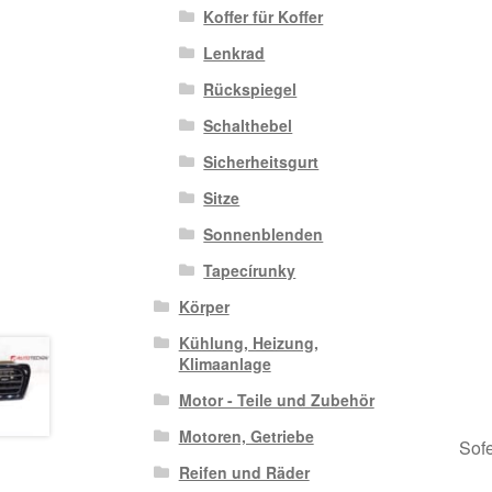
Koffer für Koffer
Lenkrad
Rückspiegel
Schalthebel
Sicherheitsgurt
Sitze
Sonnenblenden
Tapecírunky
Körper
Kühlung, Heizung,
Klimaanlage
Motor - Teile und Zubehör
Motoren, Getriebe
Sofe
Reifen und Räder