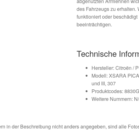
abgenutzten Armlehnen wich
des Fahrzeugs zu erhalten. 
funktioniert oder beschädigt 
beeinträchtigen.
Technische Infor
Hersteller: Citroën / 
Modell: XSARA PICA
und III, 307
Produktcodes: 8830
Weitere Nummern: N
rn in der Beschreibung nicht anders angegeben, sind alle Fotos