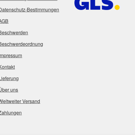
Datenschutz-Bestimmungen
AGB
Beschwerden
Beschwerdeordnung
Impressum
Kontakt
Lieferung
Über uns
Weltweiter Versand
Zahlungen