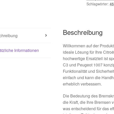
Schlagwörter:
45
Beschreibung
chreibung
Willkommen auf der Produkt
tzliche Informationen
ideale Lösung für Ihre Citr
hochwertige Ersatzteil ist sp
C3 und Peugeot 1007 konzipi
Funktionalität und Sicherheit 
einfach und kann die Hand
erheblich verbessern.
Die Bedeutung des Bremskraft
die Kraft, die Ihre Bremsen
was entscheidend für das ef