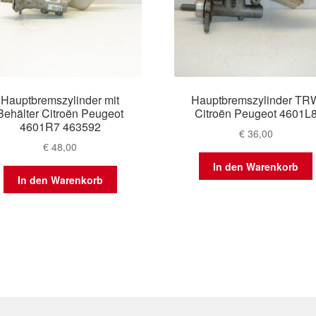
Hauptbremszylinder mit
Hauptbremszylinder TR
Behälter Citroën Peugeot
Citroën Peugeot 4601L
4601R7 463592
€
36,00
€
48,00
In den Warenkorb
In den Warenkorb