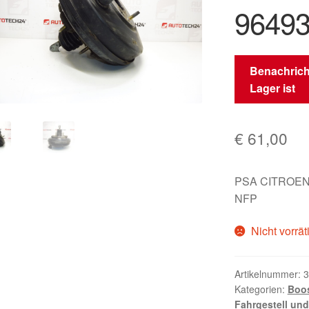
9649
Benachrich
Lager ist
€
61,00
PSA CITROEN
NFP
Nicht vorrät
Artikelnummer:
3
Kategorien:
Boos
Fahrgestell un