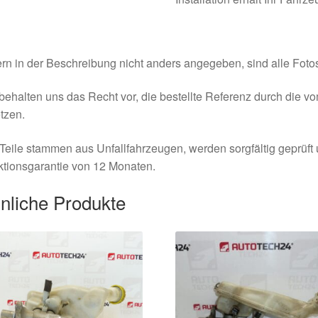
rn in der Beschreibung nicht anders angegeben, sind alle Fotos
behalten uns das Recht vor, die bestellte Referenz durch die v
tzen.
Teile stammen aus Unfallfahrzeugen, werden sorgfältig geprüft
tionsgarantie von 12 Monaten.
nliche Produkte