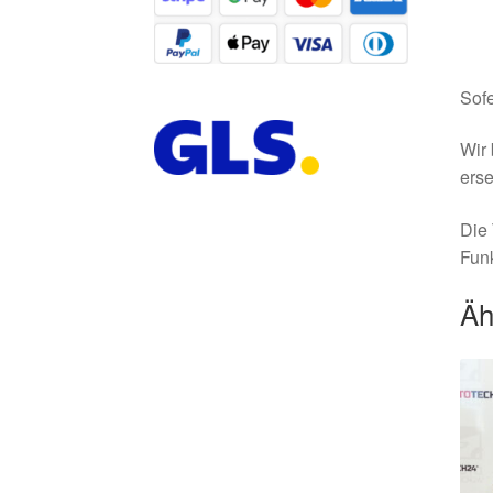
Sofe
Wir 
erse
Die 
Funk
Äh