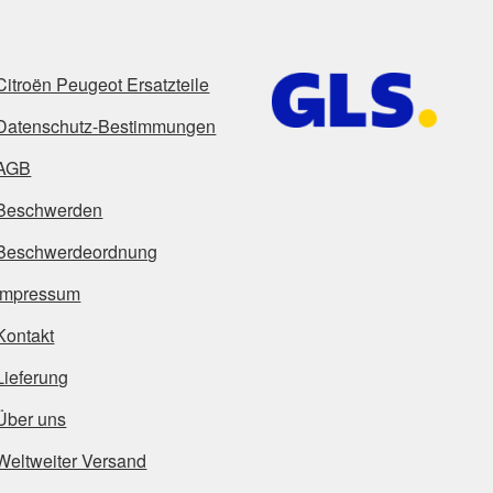
Citroën Peugeot Ersatzteile
Datenschutz-Bestimmungen
AGB
Beschwerden
Beschwerdeordnung
Impressum
Kontakt
Lieferung
Über uns
Weltweiter Versand