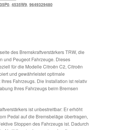
35P0
,
4535W9
,
9649329480
seite des Bremskraftverstärkers TRW, die
oën und Peugeot Fahrzeuge. Dieses
eziell für die Modelle Citroën C2, Citroën
ert und gewährleistet optimale
Ihres Fahrzeugs. Die Installation ist relativ
habung Ihres Fahrzeugs beim Bremsen
verstärkers ist unbestreitbar: Er erhöht
 vom Pedal auf die Bremsbeläge übertragen,
fektive Stoppen des Fahrzeugs ist. Dadurch