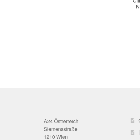
Ci
N
A24 Östrerreich
Siemensstraße
1210 Wien