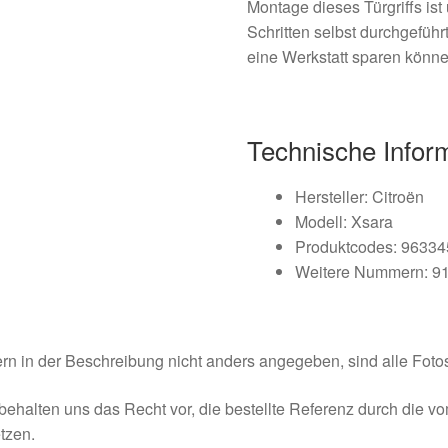
Montage dieses Türgriffs is
Schritten selbst durchgeführ
eine Werkstatt sparen könne
Technische Infor
Hersteller: Citroën
Modell: Xsara
Produktcodes: 9633
Weitere Nummern: 9
rn in der Beschreibung nicht anders angegeben, sind alle Fotos
behalten uns das Recht vor, die bestellte Referenz durch die v
tzen.