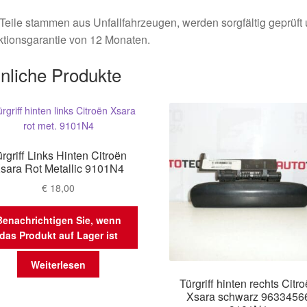
Teile stammen aus Unfallfahrzeugen, werden sorgfältig geprüft
tionsgarantie von 12 Monaten.
nliche Produkte
rgriff Links Hinten Citroën
sara Rot Metallic 9101N4
€
18,00
Benachrichtigen Sie, wenn
das Produkt auf Lager ist
Weiterlesen
Türgriff hinten rechts Citr
Xsara schwarz 9633456