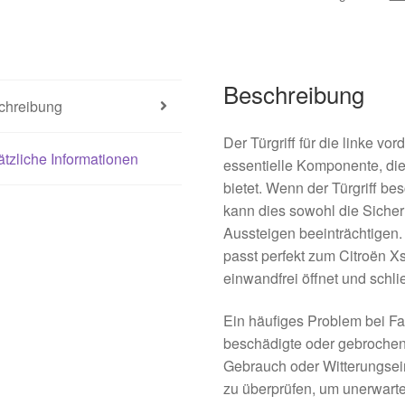
Beschreibung
chreibung
Der Türgriff für die linke vo
tzliche Informationen
essentielle Komponente, die
bietet. Wenn der Türgriff bes
kann dies sowohl die Sicher
Aussteigen beeinträchtigen.
passt perfekt zum Citroën Xs
einwandfrei öffnet und schli
Ein häufiges Problem bei F
beschädigte oder gebrochene
Gebrauch oder Witterungseinf
zu überprüfen, um unerwart