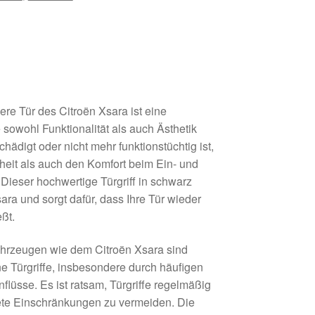
rdere Tür des Citroën Xsara ist eine
 sowohl Funktionalität als auch Ästhetik
chädigt oder nicht mehr funktionstüchtig ist,
heit als auch den Komfort beim Ein- und
 Dieser hochwertige Türgriff in schwarz
ara und sorgt dafür, dass Ihre Tür wieder
eßt.
ahrzeugen wie dem Citroën Xsara sind
 Türgriffe, insbesondere durch häufigen
lüsse. Es ist ratsam, Türgriffe regelmäßig
ete Einschränkungen zu vermeiden. Die