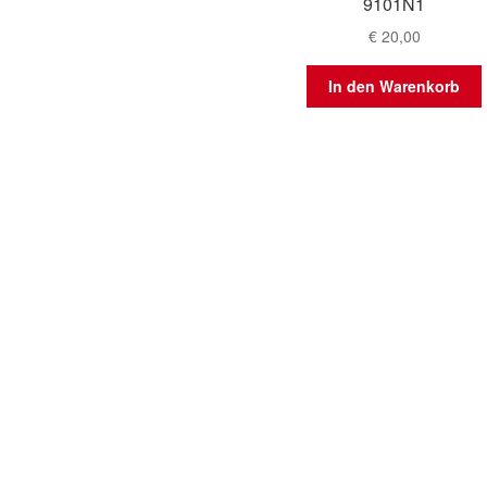
9101N1
€
20,00
In den Warenkorb