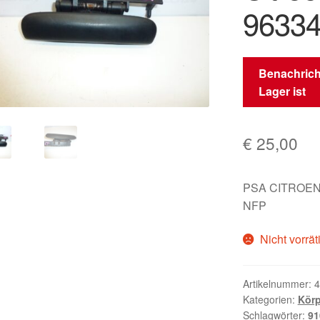
96334
Benachrich
Lager ist
€
25,00
PSA CITROEN
NFP
Nicht vorrät
Artikelnummer:
4
Kategorien:
Körp
Schlagwörter:
91