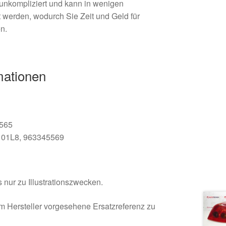
t unkompliziert und kann in wenigen
t werden, wodurch Sie Zeit und Geld für
n.
mationen
4565
101L8, 963345569
 nur zu Illustrationszwecken.
om Hersteller vorgesehene Ersatzreferenz zu