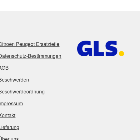
Citroën Peugeot Ersatzteile
Datenschutz-Bestimmungen
AGB
Beschwerden
Beschwerdeordnung
Impressum
Kontakt
Lieferung
Über uns