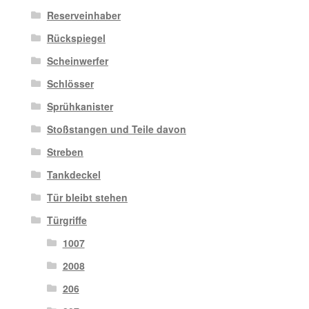
Reserveinhaber
Rückspiegel
Scheinwerfer
Schlösser
Sprühkanister
Stoßstangen und Teile davon
Streben
Tankdeckel
Tür bleibt stehen
Türgriffe
1007
2008
206