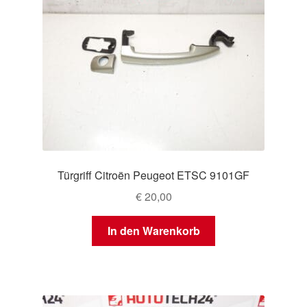
Türgriff Citroën Peugeot ETSC 9101GF
€
20,00
In den Warenkorb