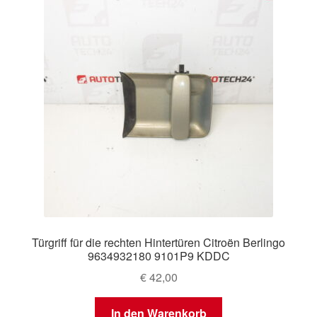
Türgriff für die rechten Hintertüren Citroën Berlingo
9634932180 9101P9 KDDC
€
42,00
In den Warenkorb