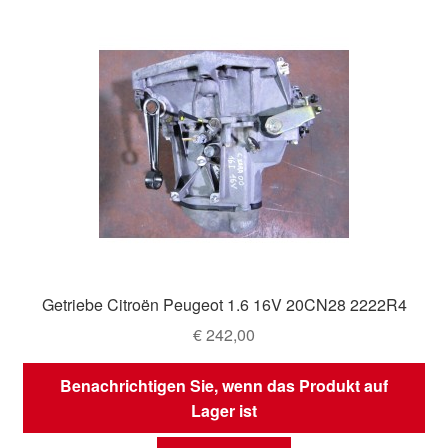
Getriebe Citroën Peugeot 1.6 16V 20CN28 2222R4
€
242,00
Benachrichtigen Sie, wenn das Produkt auf
Lager ist