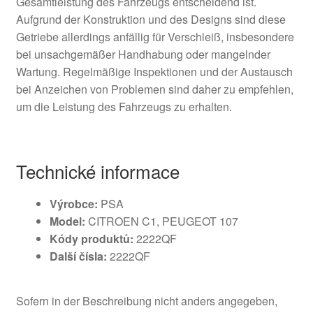
Gesamtleistung des Fahrzeugs entscheidend ist.
Aufgrund der Konstruktion und des Designs sind diese
Getriebe allerdings anfällig für Verschleiß, insbesondere
bei unsachgemäßer Handhabung oder mangelnder
Wartung. Regelmäßige Inspektionen und der Austausch
bei Anzeichen von Problemen sind daher zu empfehlen,
um die Leistung des Fahrzeugs zu erhalten.
Technické informace
Výrobce:
PSA
Model:
CITROEN C1, PEUGEOT 107
Kódy produktů:
2222QF
Další čísla:
2222QF
Sofern in der Beschreibung nicht anders angegeben,