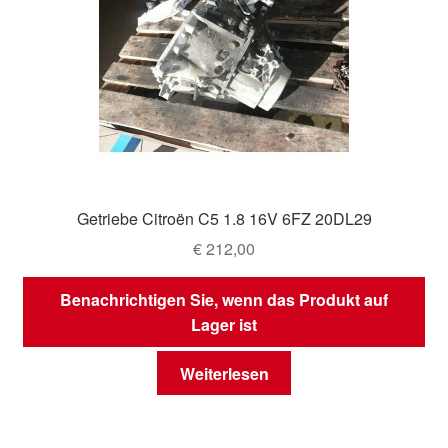
Getriebe Citroën C5 1.8 16V 6FZ 20DL29
€
212,00
Benachrichtigen Sie, wenn das Produkt auf
Lager ist
Weiterlesen