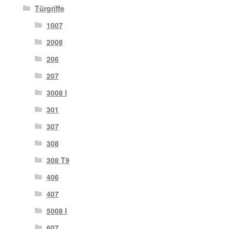
Türgriffe
1007
2008
206
207
3008 I
301
307
308
308 T9
406
407
5008 I
607