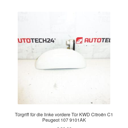
Türgriff für die linke vordere Tür KWD Citroën C1
Peugeot 107 9101AK