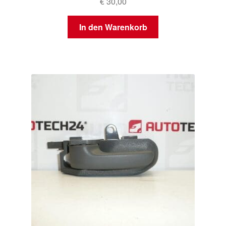
€
30,00
In den Warenkorb