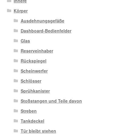
Innere
Körper
Ausdehnungsgefäße
Dashboard-Bedienfelder
Glas
Reserveinhaber
Rückspiegel
Scheinwerfer
Schlösser
Sprühkanister
Stoßstangen und Teile davon
Streben
Tankdeckel
Tür bleibt stehen