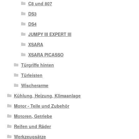
C8 und 807
DS3
DS4
JUMPY III EXPERT III
XSARA
XSARA PICASSO
Türgriffe hinten
Türleisten
Wischerarme
Kühlung, Heizung, Klimaanlage
Motor - Teile und Zubehör
Motoren, Getriebe
Reifen und Räder
Werkzeugsätze