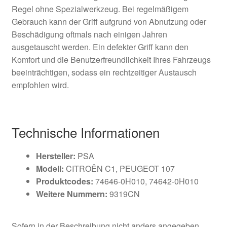
Regel ohne Spezialwerkzeug. Bei regelmäßigem
Gebrauch kann der Griff aufgrund von Abnutzung oder
Beschädigung oftmals nach einigen Jahren
ausgetauscht werden. Ein defekter Griff kann den
Komfort und die Benutzerfreundlichkeit Ihres Fahrzeugs
beeinträchtigen, sodass ein rechtzeitiger Austausch
empfohlen wird.
Technische Informationen
Hersteller:
PSA
Modell:
CITROËN C1, PEUGEOT 107
Produktcodes:
74646-0H010, 74642-0H010
Weitere Nummern:
9319CN
Sofern in der Beschreibung nicht anders angegeben,