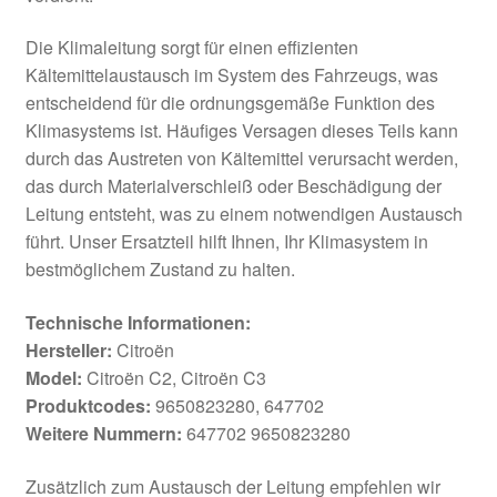
Die Klimaleitung sorgt für einen effizienten
Kältemittelaustausch im System des Fahrzeugs, was
entscheidend für die ordnungsgemäße Funktion des
Klimasystems ist. Häufiges Versagen dieses Teils kann
durch das Austreten von Kältemittel verursacht werden,
das durch Materialverschleiß oder Beschädigung der
Leitung entsteht, was zu einem notwendigen Austausch
führt. Unser Ersatzteil hilft Ihnen, Ihr Klimasystem in
bestmöglichem Zustand zu halten.
Technische Informationen:
Hersteller:
Citroën
Model:
Citroën C2, Citroën C3
Produktcodes:
9650823280, 647702
Weitere Nummern:
647702 9650823280
Zusätzlich zum Austausch der Leitung empfehlen wir