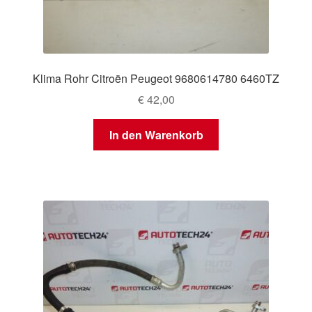
Klima Rohr Citroën Peugeot 9680614780 6460TZ
€
42,00
In den Warenkorb