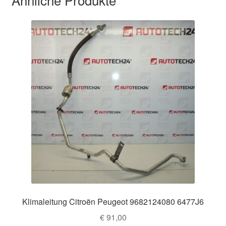
Klimaleitung Citroën Peugeot 9682124080 6477J6
€
91,00