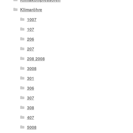
Klimaröhre
1007
107
206
207
208 2008
3008
301
306
307
308
407
5008