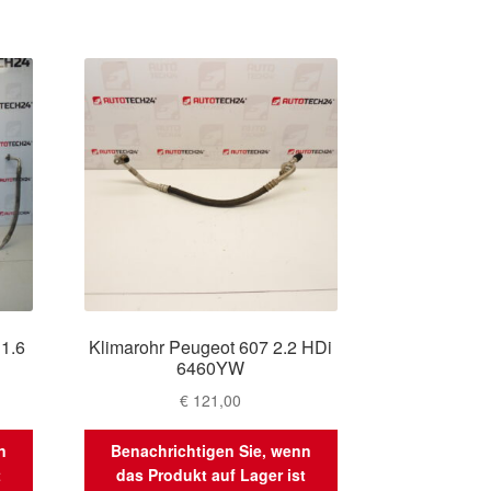
 1.6
Klimarohr Peugeot 607 2.2 HDi
6460YW
€
121,00
n
Benachrichtigen Sie, wenn
t
das Produkt auf Lager ist