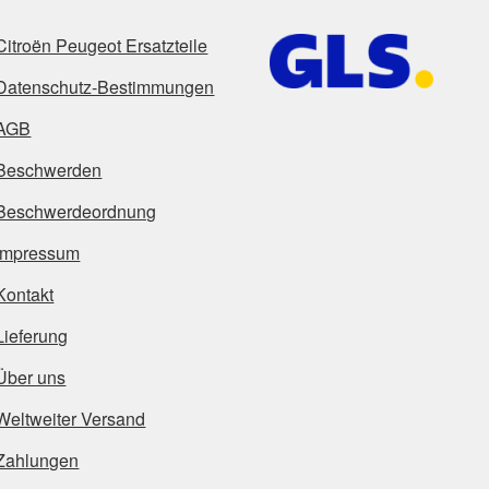
Citroën Peugeot Ersatzteile
Datenschutz-Bestimmungen
AGB
Beschwerden
Beschwerdeordnung
Impressum
Kontakt
Lieferung
Über uns
Weltweiter Versand
Zahlungen