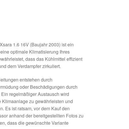
 Xsara 1.6 16V (Baujahr 2003) ist ein
eine optimale Klimatisierung Ihres
ährleistet, dass das Kühlmittel effizient
d dem Verdampfer zirkuliert.
leitungen entstehen durch
lermüdung oder Beschädigungen durch
 Ein regelmäßiger Austausch wird
ve Klimaanlage zu gewährleisten und
n. Es ist ratsam, vor dem Kauf den
or anhand der bereitgestellten Fotos zu
len, dass die gewünschte Variante