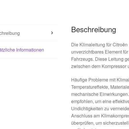
Beschreibung
chreibung
Die Klimaleitung für Citroën
tzliche Informationen
unverzichtbares Element für 
Fahrzeugs. Diese Leitung gew
zwischen dem Kompressor un
Häufige Probleme mit Klima
Temperatureffekte, Materia
mechanische Einwirkungen.
empfohlen, um eine effekti
Undichtigkeiten zu vermeide
Anschluss am Klimakompress
überprüfen, um sicherzustel