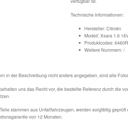
verfügbar ist.
Technische Informationen:
Hersteller: Citroën
Modell: Xsara 1.6 16
Produktcodes: 6460
Weitere Nummern: /
rn in der Beschreibung nicht anders angegeben, sind alle Fotos
behalten uns das Recht vor, die bestellte Referenz durch die v
tzen.
Teile stammen aus Unfallfahrzeugen, werden sorgfältig geprüft
tionsgarantie von 12 Monaten.