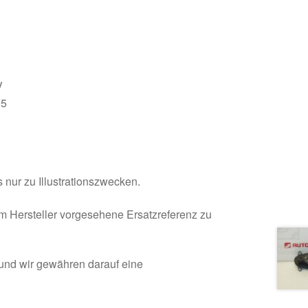
V
R5
 nur zu Illustrationszwecken.
om Hersteller vorgesehene Ersatzreferenz zu
 und wir gewähren darauf eine