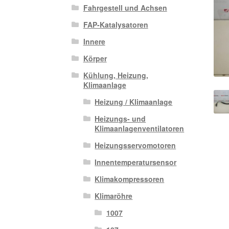
Fahrgestell und Achsen
FAP-Katalysatoren
Innere
Körper
Kühlung, Heizung,
Klimaanlage
Heizung / Klimaanlage
Heizungs- und
Klimaanlagenventilatoren
Heizungsservomotoren
Innentemperatursensor
Klimakompressoren
Klimaröhre
1007