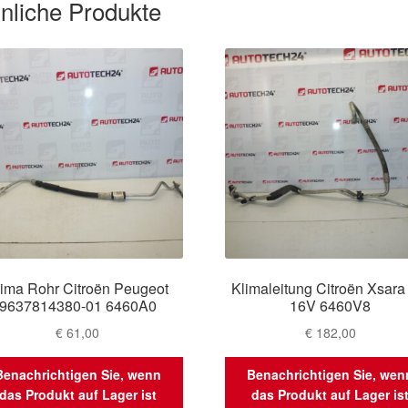
nliche Produkte
lima Rohr Citroën Peugeot
Klimaleitung Citroën Xsara
9637814380-01 6460A0
16V 6460V8
€
61,00
€
182,00
Benachrichtigen Sie, wenn
Benachrichtigen Sie, wen
das Produkt auf Lager ist
das Produkt auf Lager is