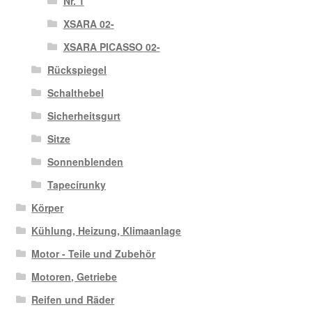
Nr. 1
XSARA 02-
XSARA PICASSO 02-
Rückspiegel
Schalthebel
Sicherheitsgurt
Sitze
Sonnenblenden
Tapecírunky
Körper
Kühlung, Heizung, Klimaanlage
Motor - Teile und Zubehör
Motoren, Getriebe
Reifen und Räder