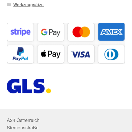
Werkzeugsätze
A24 Östrerreich
Siemensstraße