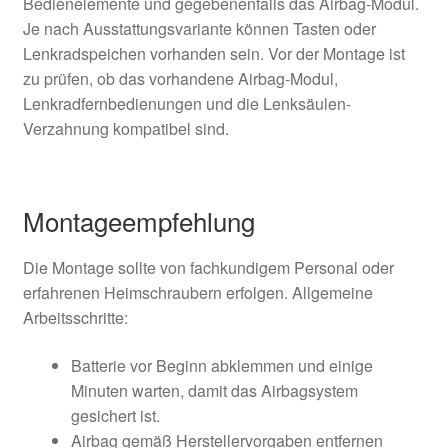
Bedienelemente und gegebenenfalls das Airbag-Modul.
Je nach Ausstattungsvariante können Tasten oder
Lenkradspeichen vorhanden sein. Vor der Montage ist
zu prüfen, ob das vorhandene Airbag-Modul,
Lenkradfernbedienungen und die Lenksäulen-
Verzahnung kompatibel sind.
Montageempfehlung
Die Montage sollte von fachkundigem Personal oder
erfahrenen Heimschraubern erfolgen. Allgemeine
Arbeitsschritte:
Batterie vor Beginn abklemmen und einige
Minuten warten, damit das Airbagsystem
gesichert ist.
Airbag gemäß Herstellervorgaben entfernen