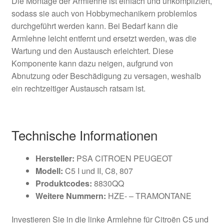
Die Montage der Armlehne ist einfach und unkompliziert,
sodass sie auch von Hobbymechanikern problemlos
durchgeführt werden kann. Bei Bedarf kann die
Armlehne leicht entfernt und ersetzt werden, was die
Wartung und den Austausch erleichtert. Diese
Komponente kann dazu neigen, aufgrund von
Abnutzung oder Beschädigung zu versagen, weshalb
ein rechtzeitiger Austausch ratsam ist.
Technische Informationen
Hersteller:
PSA CITROEN PEUGEOT
Modell:
C5 I und II, C8, 807
Produktcodes:
8830QQ
Weitere Nummern:
HZE- – TRAMONTANE
Investieren Sie in die linke Armlehne für Citroën C5 und