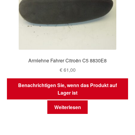
Armlehne Fahrer Citroën C5 8830E8
€
61,00
Benachrichtigen Sie, wenn das Produkt auf
Lager ist
Weiterlesen