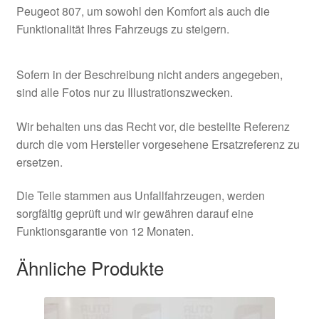
Peugeot 807, um sowohl den Komfort als auch die
Funktionalität Ihres Fahrzeugs zu steigern.
Sofern in der Beschreibung nicht anders angegeben,
sind alle Fotos nur zu Illustrationszwecken.
Wir behalten uns das Recht vor, die bestellte Referenz
durch die vom Hersteller vorgesehene Ersatzreferenz zu
ersetzen.
Die Teile stammen aus Unfallfahrzeugen, werden
sorgfältig geprüft und wir gewähren darauf eine
Funktionsgarantie von 12 Monaten.
Ähnliche Produkte