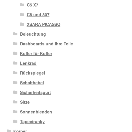
C5 X7
C8 und 807
XSARA PICASSO
Beleuchtung
Dashboards und ihre Teile
Koffer für Koffer
Lenkrad
Rückspiegel
Schalthebel
Sicherheitsgurt
Sitze
Sonnenblenden
Tapecírunky
Körper