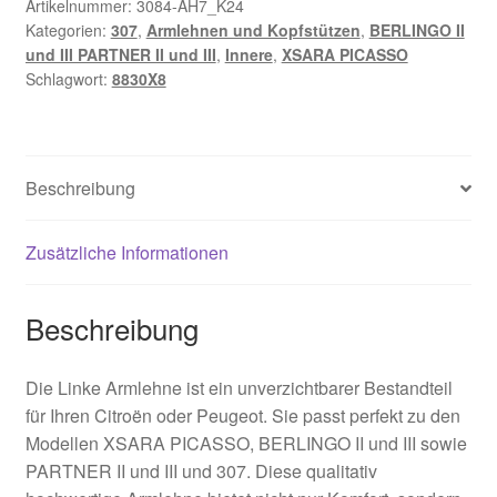
Artikelnummer:
3084-AH7_K24
Kategorien:
307
,
Armlehnen und Kopfstützen
,
BERLINGO II
und III PARTNER II und III
,
Innere
,
XSARA PICASSO
Schlagwort:
8830X8
Beschreibung
Zusätzliche Informationen
Beschreibung
Die Linke Armlehne ist ein unverzichtbarer Bestandteil
für Ihren Citroën oder Peugeot. Sie passt perfekt zu den
Modellen XSARA PICASSO, BERLINGO II und III sowie
PARTNER II und III und 307. Diese qualitativ