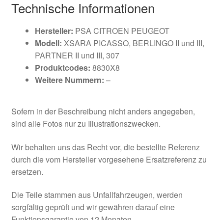
Technische Informationen
Hersteller:
PSA CITROEN PEUGEOT
Modell:
XSARA PICASSO, BERLINGO II und III,
PARTNER II und III, 307
Produktcodes:
8830X8
Weitere Nummern:
–
Sofern in der Beschreibung nicht anders angegeben,
sind alle Fotos nur zu Illustrationszwecken.
Wir behalten uns das Recht vor, die bestellte Referenz
durch die vom Hersteller vorgesehene Ersatzreferenz zu
ersetzen.
Die Teile stammen aus Unfallfahrzeugen, werden
sorgfältig geprüft und wir gewähren darauf eine
Funktionsgarantie von 12 Monaten.