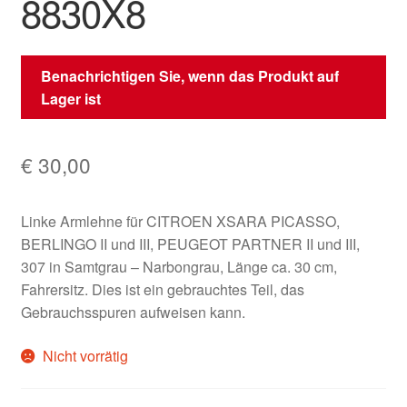
8830X8
Benachrichtigen Sie, wenn das Produkt auf
Lager ist
€
30,00
Linke Armlehne für CITROEN XSARA PICASSO,
BERLINGO II und III, PEUGEOT PARTNER II und III,
307 in Samtgrau – Narbongrau, Länge ca. 30 cm,
Fahrersitz. Dies ist ein gebrauchtes Teil, das
Gebrauchsspuren aufweisen kann.
Nicht vorrätig