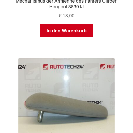
Mechanismus der Armlehne des Fahrers Citroën
Peugeot 8830TJ
€
18,00
In den Warenkorb