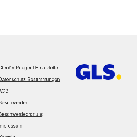
Citroën Peugeot Ersatzteile
Datenschutz-Bestimmungen
AGB
Beschwerden
Beschwerdeordnung
Impressum