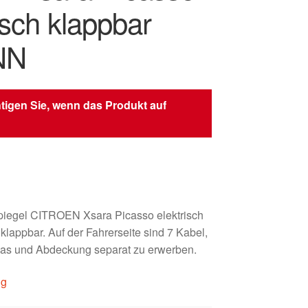
isch klappbar
NN
tigen Sie, wenn das Produkt auf
piegel CITROEN Xsara Picasso elektrisch
 klappbar. Auf der Fahrerseite sind 7 Kabel,
las und Abdeckung separat zu erwerben.
ig