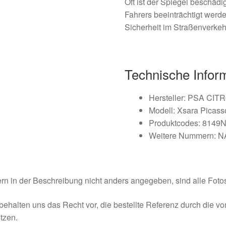
Oft ist der Spiegel beschädi
Fahrers beeinträchtigt werde
Sicherheit im Straßenverkeh
Technische Infor
Hersteller: PSA C
Modell: Xsara Picass
Produktcodes: 8149
Weitere Nummern: N
rn in der Beschreibung nicht anders angegeben, sind alle Fotos
behalten uns das Recht vor, die bestellte Referenz durch die v
tzen.