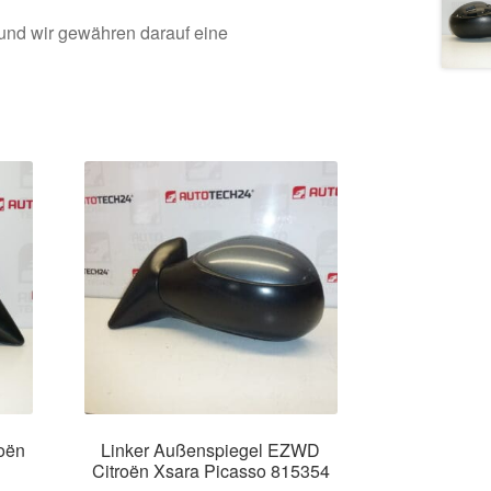
 und wir gewähren darauf eine
oën
Linker Außenspiegel EZWD
Citroën Xsara Picasso 815354