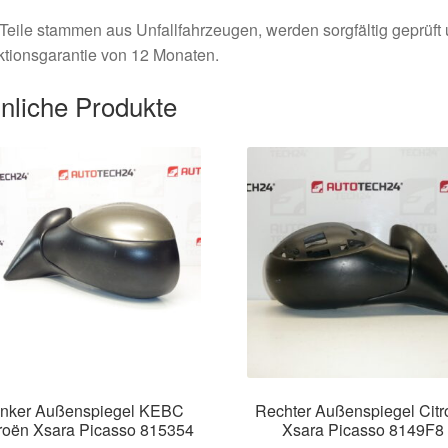
Teile stammen aus Unfallfahrzeugen, werden sorgfältig geprüft
tionsgarantie von 12 Monaten.
nliche Produkte
inker Außenspiegel KEBC
Rechter Außenspiegel Citr
roën Xsara Picasso 815354
Xsara Picasso 8149F8