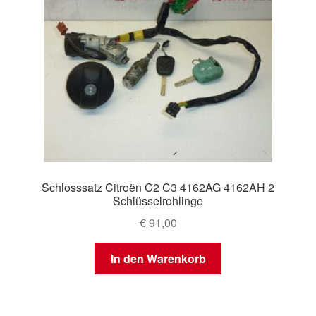
Schlosssatz Citroën C2 C3 4162AG 4162AH 2
Schlüsselrohlinge
€
91,00
In den Warenkorb