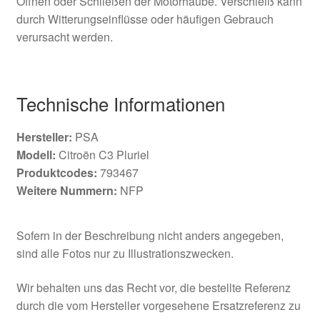
Öffnen oder Schließen der Motorhaube. Verschleiß kann
durch Witterungseinflüsse oder häufigen Gebrauch
verursacht werden.
Technische Informationen
Hersteller:
PSA
Modell:
Citroën C3 Pluriel
Produktcodes:
793467
Weitere Nummern:
NFP
Sofern in der Beschreibung nicht anders angegeben,
sind alle Fotos nur zu Illustrationszwecken.
Wir behalten uns das Recht vor, die bestellte Referenz
durch die vom Hersteller vorgesehene Ersatzreferenz zu