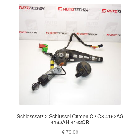
Schlosssatz 2 Schlüssel Citroën C2 C3 4162AG
4162AH 4162CR
€
73,00