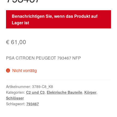
Benachrichtigen Sie, wenn das Produkt auf
Lager ist
€
61,00
PSA CITROEN PEUGEOT 793467 NFP
Nicht vorrätig
Artikelnummer:
3789-C8_K8
Kategorien:
C2 und C3
,
Elektrische Bauteile
,
Körper
,
Schlösser
Schlagwort:
793467