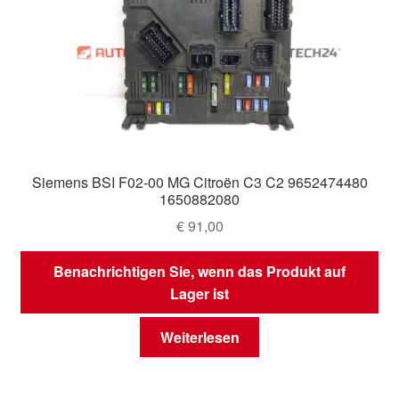
Siemens BSI F02-00 MG Citroën C3 C2 9652474480
1650882080
€
91,00
Benachrichtigen Sie, wenn das Produkt auf
Lager ist
Weiterlesen