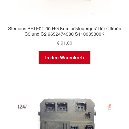
Siemens BSI F01-00 HG Komfortsteuergerät für Citroën
C3 und C2 9652474380 S118085300K
€
91,00
In den Warenkorb