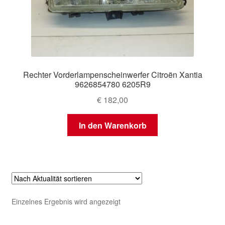
Rechter Vorderlampenscheinwerfer Citroën Xantia
9626854780 6205R9
€
182,00
In den Warenkorb
Einzelnes Ergebnis wird angezeigt