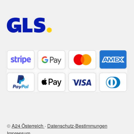
©
A24 Österreich
-
Datenschutz-Bestimmungen
Impressum