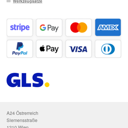
Werkzeugsätze
A24 Östrerreich
Siemensstraße
1210 Wien