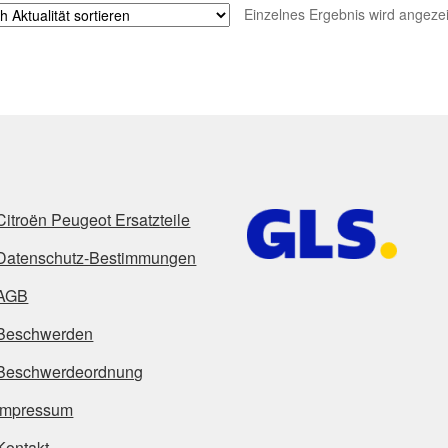
Einzelnes Ergebnis wird angezei
Citroën Peugeot Ersatzteile
Datenschutz-Bestimmungen
AGB
Beschwerden
Beschwerdeordnung
Impressum
Kontakt