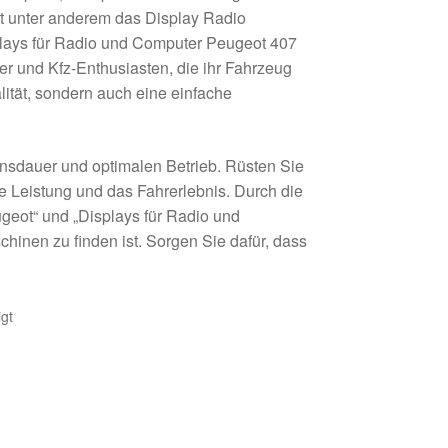
t unter anderem das Display Radio
ays für Radio und Computer Peugeot 407
r und Kfz-Enthusiasten, die ihr Fahrzeug
lität, sondern auch eine einfache
ensdauer und optimalen Betrieb. Rüsten Sie
ie Leistung und das Fahrerlebnis. Durch die
ugeot“ und „Displays für Radio und
chinen zu finden ist. Sorgen Sie dafür, dass
gt