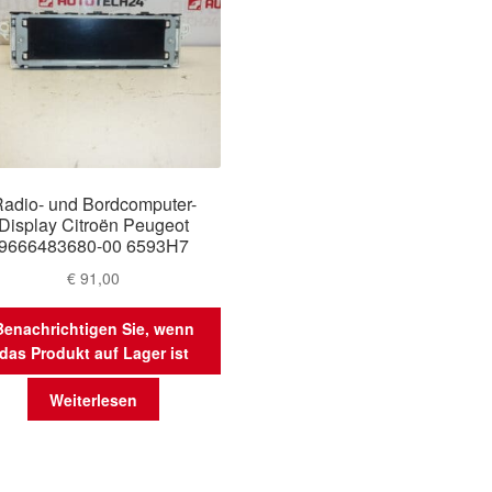
adio- und Bordcomputer-
Display Citroën Peugeot
9666483680-00 6593H7
€
91,00
Benachrichtigen Sie, wenn
das Produkt auf Lager ist
Weiterlesen