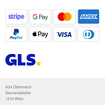
A24 Östrerreich
Siemensstraße
1210 Wien