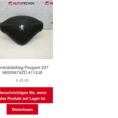
enkradairbag Peugeot 207
96500674ZD 4112JA
€
42,00
Benachrichtigen Sie, wenn
das Produkt auf Lager ist
Weiterlesen