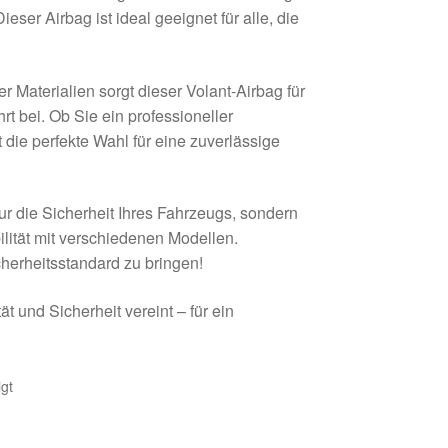
er Airbag ist ideal geeignet für alle, die
 Materialien sorgt dieser Volant-Airbag für
hrt bei. Ob Sie ein professioneller
 die perfekte Wahl für eine zuverlässige
ur die Sicherheit Ihres Fahrzeugs, sondern
ilität mit verschiedenen Modellen.
herheitsstandard zu bringen!
ät und Sicherheit vereint – für ein
gt