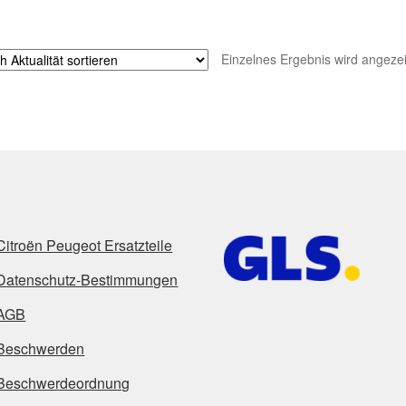
Einzelnes Ergebnis wird angezei
Citroën Peugeot Ersatzteile
Datenschutz-Bestimmungen
AGB
Beschwerden
Beschwerdeordnung