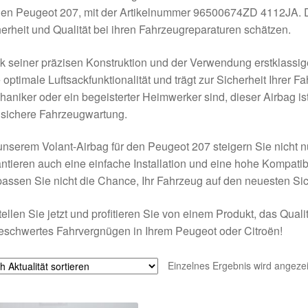
den Peugeot 207, mit der Artikelnummer 96500674ZD 4112JA. Dies
erheit und Qualität bei ihren Fahrzeugreparaturen schätzen.
 seiner präzisen Konstruktion und der Verwendung erstklassiger
 optimale Luftsackfunktionalität und trägt zur Sicherheit Ihrer Fa
aniker oder ein begeisterter Heimwerker sind, dieser Airbag ist
 sichere Fahrzeugwartung.
unserem Volant-Airbag für den Peugeot 207 steigern Sie nicht n
ntieren auch eine einfache Installation und eine hohe Kompatib
assen Sie nicht die Chance, Ihr Fahrzeug auf den neuesten Sic
ellen Sie jetzt und profitieren Sie von einem Produkt, das Qualit
schwertes Fahrvergnügen in Ihrem Peugeot oder Citroën!
Einzelnes Ergebnis wird angezei