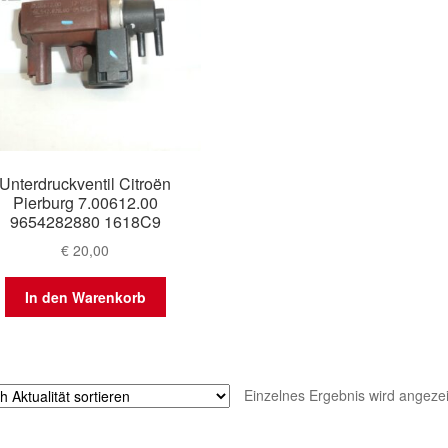
Unterdruckventil Citroën
Pierburg 7.00612.00
9654282880 1618C9
€
20,00
In den Warenkorb
Einzelnes Ergebnis wird angezei