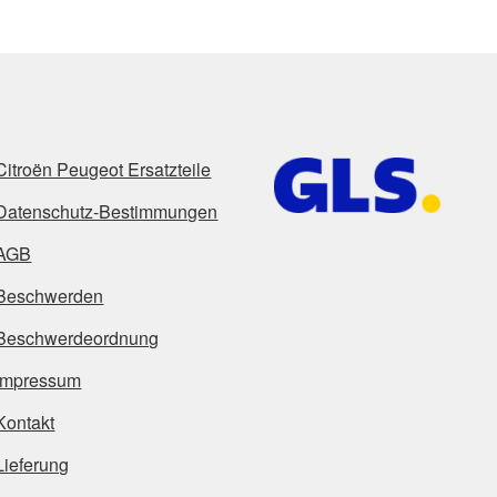
Citroën Peugeot Ersatzteile
Datenschutz-Bestimmungen
AGB
Beschwerden
Beschwerdeordnung
Impressum
Kontakt
Lieferung