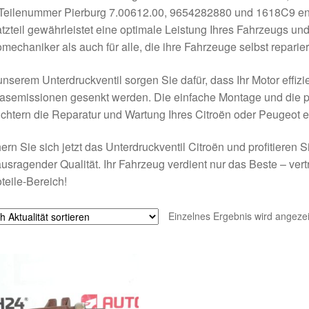
Teilenummer Pierburg 7.00612.00, 9654282880 und 1618C9 entw
tzteil gewährleistet eine optimale Leistung Ihres Fahrzeugs und 
mechaniker als auch für alle, die ihre Fahrzeuge selbst reparie
unserem Unterdruckventil sorgen Sie dafür, dass Ihr Motor effizie
asemissionen gesenkt werden. Die einfache Montage und die 
ichtern die Reparatur und Wartung Ihres Citroën oder Peugeot e
ern Sie sich jetzt das Unterdruckventil Citroën und profitieren
usragender Qualität. Ihr Fahrzeug verdient nur das Beste – ver
teile-Bereich!
Einzelnes Ergebnis wird angezei