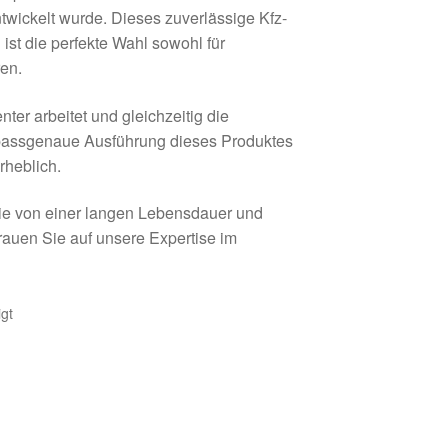
ickelt wurde. Dieses zuverlässige Kfz-
ist die perfekte Wahl sowohl für
ren.
nter arbeitet und gleichzeitig die
passgenaue Ausführung dieses Produktes
rheblich.
 Sie von einer langen Lebensdauer und
trauen Sie auf unsere Expertise im
gt