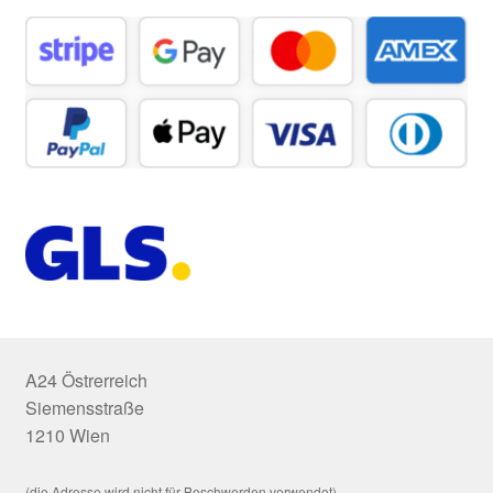
A24 Östrerreich
Siemensstraße
1210 Wien
(die Adresse wird nicht für Beschwerden verwendet)