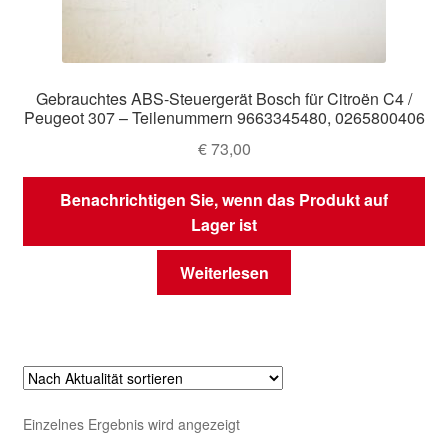
Gebrauchtes ABS-Steuergerät Bosch für Citroën C4 /
Peugeot 307 – Teilenummern 9663345480, 0265800406
€
73,00
Benachrichtigen Sie, wenn das Produkt auf
Lager ist
Weiterlesen
Einzelnes Ergebnis wird angezeigt