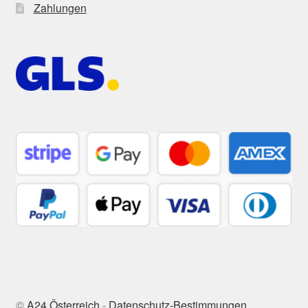
Zahlungen
©
A24 Österreich
-
Datenschutz-Bestimmungen