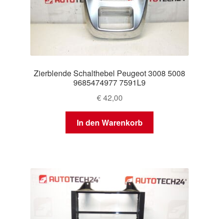
Zierblende Schalthebel Peugeot 3008 5008
9685474977 7591L9
€
42,00
In den Warenkorb