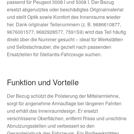
passend für Peugeot 3008 I und 5008 I. Der Bezug
ersetzt abgenutztes oder beschädigtes Originalmaterial
und stellt Optik sowie Komfort des Innenraums wieder
her. Dank originaler Teilenummern (z. B. 9686610877,
9676001577, 9682928577, 7591S9) wird das Teil häufig
direkt über die Nummer gesucht – ideal für Werkstätten
und Selbstschrauber, die gezielt nach passenden
Ersatzteilen für Stellantis-Fahrzeuge suchen.
Funktion und Vorteile
Der Bezug schützt die Polsterung der Mittelarmlehne,
sorgt für angenehme Armauflage bei längeren Fahrten
und erhält das Innenraumdesign. Er ersetzt
verschlissene Oberflächen, entfernt Risse und unschöne
Abnutzungsstellen und verbessert so den
Gesamteindruck des Fahrzeugs. Für Profiwerkstätten