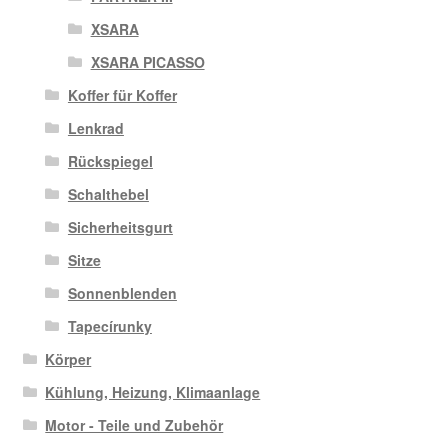
XSARA
XSARA PICASSO
Koffer für Koffer
Lenkrad
Rückspiegel
Schalthebel
Sicherheitsgurt
Sitze
Sonnenblenden
Tapecírunky
Körper
Kühlung, Heizung, Klimaanlage
Motor - Teile und Zubehör