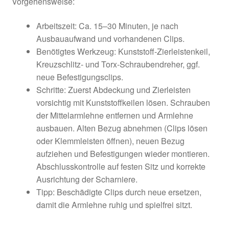
Vorgehensweise:
Arbeitszeit: Ca. 15–30 Minuten, je nach
Ausbauaufwand und vorhandenen Clips.
Benötigtes Werkzeug: Kunststoff-Zierleistenkeil,
Kreuzschlitz- und Torx-Schraubendreher, ggf.
neue Befestigungsclips.
Schritte: Zuerst Abdeckung und Zierleisten
vorsichtig mit Kunststoffkeilen lösen. Schrauben
der Mittelarmlehne entfernen und Armlehne
ausbauen. Alten Bezug abnehmen (Clips lösen
oder Klemmleisten öffnen), neuen Bezug
aufziehen und Befestigungen wieder montieren.
Abschlusskontrolle auf festen Sitz und korrekte
Ausrichtung der Scharniere.
Tipp: Beschädigte Clips durch neue ersetzen,
damit die Armlehne ruhig und spielfrei sitzt.