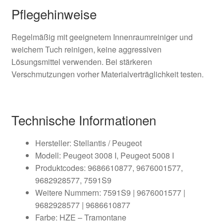
Pflegehinweise
Regelmäßig mit geeignetem Innenraumreiniger und
weichem Tuch reinigen, keine aggressiven
Lösungsmittel verwenden. Bei stärkeren
Verschmutzungen vorher Materialverträglichkeit testen.
Technische Informationen
Hersteller: Stellantis / Peugeot
Modell: Peugeot 3008 I, Peugeot 5008 I
Produktcodes: 9686610877, 9676001577,
9682928577, 7591S9
Weitere Nummern: 7591S9 | 9676001577 |
9682928577 | 9686610877
Farbe: HZE – Tramontane