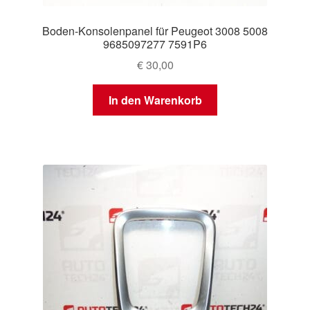
Boden-Konsolenpanel für Peugeot 3008 5008
9685097277 7591P6
€
30,00
In den Warenkorb