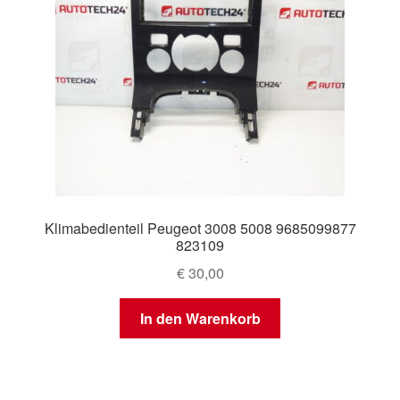
Klimabedienteil Peugeot 3008 5008 9685099877
823109
€
30,00
In den Warenkorb