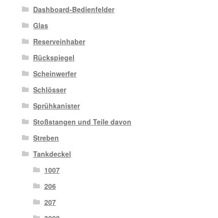
Dashboard-Bedienfelder
Glas
Reserveinhaber
Rückspiegel
Scheinwerfer
Schlösser
Sprühkanister
Stoßstangen und Teile davon
Streben
Tankdeckel
1007
206
207
3008