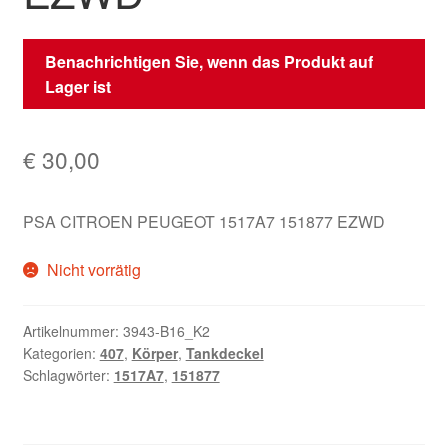
Benachrichtigen Sie, wenn das Produkt auf
Lager ist
€
30,00
PSA CITROEN PEUGEOT 1517A7 151877 EZWD
Nicht vorrätig
Artikelnummer:
3943-B16_K2
Kategorien:
407
,
Körper
,
Tankdeckel
Schlagwörter:
1517A7
,
151877