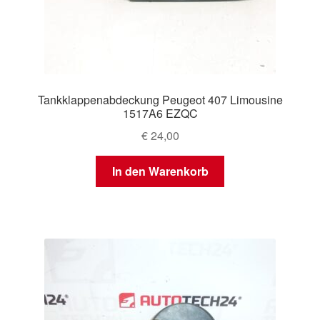
Tankklappenabdeckung Peugeot 407 Limousine
1517A6 EZQC
€
24,00
In den Warenkorb