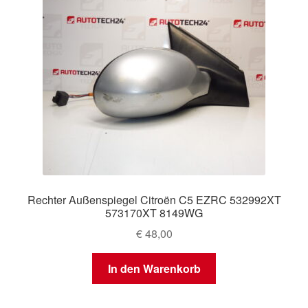
Rechter Außenspiegel Citroën C5 EZRC 532992XT
573170XT 8149WG
€
48,00
In den Warenkorb