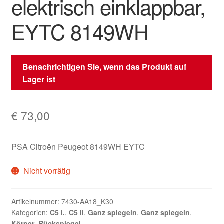
elektrisch einklappbar,
EYTC 8149WH
Benachrichtigen Sie, wenn das Produkt auf
Lager ist
€
73,00
PSA Citroën Peugeot 8149WH EYTC
Nicht vorrätig
Artikelnummer:
7430-AA18_K30
Kategorien:
C5 I.
,
C5 II
,
Ganz spiegeln
,
Ganz spiegeln
,
Körper
,
Rückspiegel