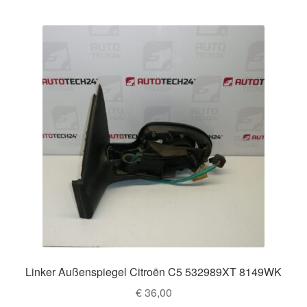
Linker Außenspiegel Citroën C5 532989XT 8149WK
€
36,00