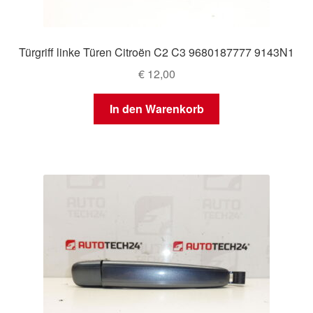
Türgriff linke Türen Citroën C2 C3 9680187777 9143N1
€
12,00
In den Warenkorb