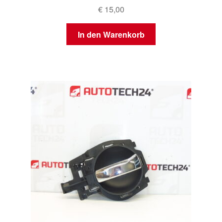
€
15,00
In den Warenkorb