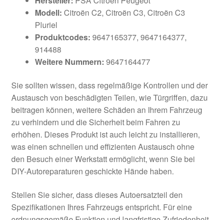
Hersteller:
PSA Citroën Peugeot
Modell:
Citroën C2, Citroën C3, Citroën C3
Pluriel
Produktcodes:
9647165377, 9647164377,
914488
Weitere Nummern:
9647164477
Sie sollten wissen, dass regelmäßige Kontrollen und der
Austausch von beschädigten Teilen, wie Türgriffen, dazu
beitragen können, weitere Schäden an Ihrem Fahrzeug
zu verhindern und die Sicherheit beim Fahren zu
erhöhen. Dieses Produkt ist auch leicht zu installieren,
was einen schnellen und effizienten Austausch ohne
den Besuch einer Werkstatt ermöglicht, wenn Sie bei
DIY-Autoreparaturen geschickte Hände haben.
Stellen Sie sicher, dass dieses Autoersatzteil den
Spezifikationen Ihres Fahrzeugs entspricht. Für eine
ordnungsgemäße Funktion und langfristige Zufriedenheit