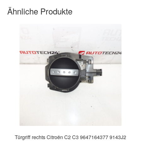
Ähnliche Produkte
Türgriff rechts Citroën C2 C3 9647164377 9143J2