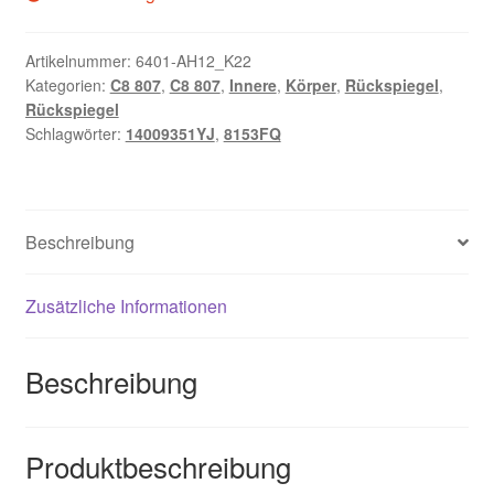
Artikelnummer:
6401-AH12_K22
Kategorien:
C8 807
,
C8 807
,
Innere
,
Körper
,
Rückspiegel
,
Rückspiegel
Schlagwörter:
14009351YJ
,
8153FQ
Beschreibung
Zusätzliche Informationen
Beschreibung
Produktbeschreibung