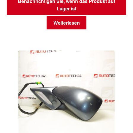
Benachrichtigen Sie, wenn das Produkt auf
Lager ist
Weiterlesen