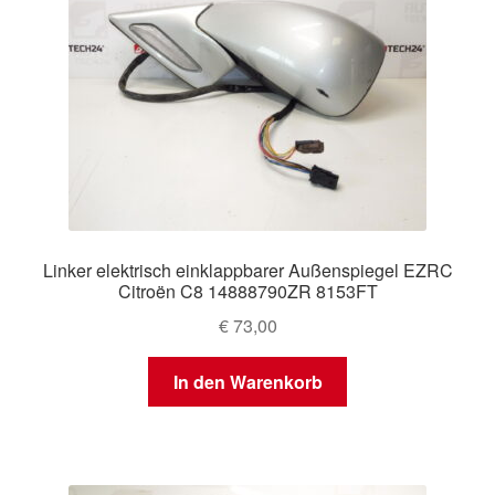
Linker elektrisch einklappbarer Außenspiegel EZRC
Citroën C8 14888790ZR 8153FT
€
73,00
In den Warenkorb