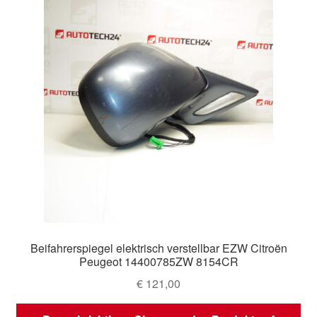
Beifahrerspiegel elektrisch verstellbar EZW Citroën
Peugeot 14400785ZW 8154CR
€
121,00