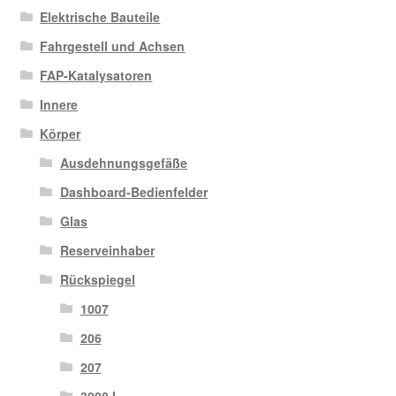
Elektrische Bauteile
Fahrgestell und Achsen
FAP-Katalysatoren
Innere
Körper
Ausdehnungsgefäße
Dashboard-Bedienfelder
Glas
Reserveinhaber
Rückspiegel
1007
206
207
3008 I