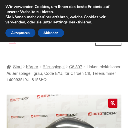
LIEFERUNG ab 6 EUR
Wir verwenden Cookies, um Ihnen das beste Erlebnis auf
unserer Website zu bieten.
Weltweiter Versand
Sie können mehr darüber erfahren, welche Cookies wir
verwenden, oder sie unter
settings
deaktivieren.
(800) 500 564
Mo-Fr 9-16 Uhr
Akzeptieren
Ablehnen
Zur
Zum
Menü
Navigation
Inhalt
springen
springen
Start
Start
Körper
Rückspiegel
C8 807
Linker, elektrischer
AGB
Außenspiegel, grau, Code EYJ, für Citroën C8, Teilenummer
14009351YJ, 8153FQ
Beschwerden
Beschwerdeordnung
🔍
Datenschutz-Bestimmungen