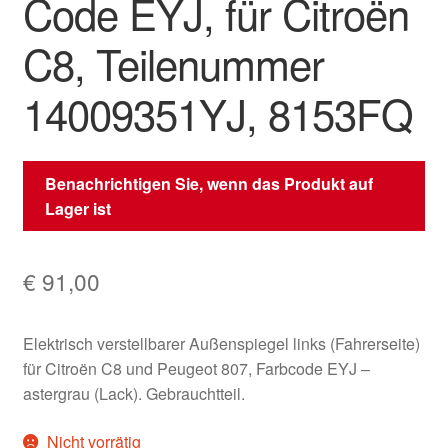
Code EYJ, für Citroën
C8, Teilenummer
14009351YJ, 8153FQ
Benachrichtigen Sie, wenn das Produkt auf
Lager ist
€
91,00
Elektrisch verstellbarer Außenspiegel links (Fahrerseite)
für Citroën C8 und Peugeot 807, Farbcode EYJ –
astergrau (Lack). Gebrauchtteil.
Nicht vorrätig