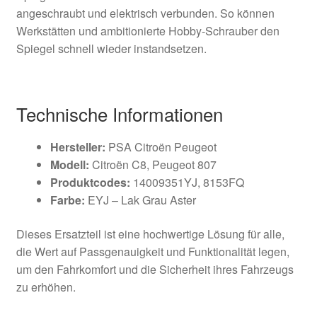
angeschraubt und elektrisch verbunden. So können
Werkstätten und ambitionierte Hobby-Schrauber den
Spiegel schnell wieder instandsetzen.
Technische Informationen
Hersteller:
PSA Citroën Peugeot
Modell:
Citroën C8, Peugeot 807
Produktcodes:
14009351YJ, 8153FQ
Farbe:
EYJ – Lak Grau Aster
Dieses Ersatzteil ist eine hochwertige Lösung für alle,
die Wert auf Passgenauigkeit und Funktionalität legen,
um den Fahrkomfort und die Sicherheit ihres Fahrzeugs
zu erhöhen.