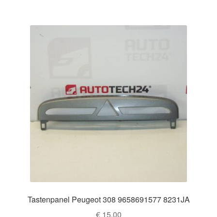
Tastenpanel Peugeot 308 9658691577 8231JA
€
15,00