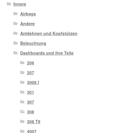
Innere
Airbags
Andere
Armlehnen und Kopfstützen
Beleuchtung
Dashboards und ihre Teile
206
207
3008 I
301
307
308
308 T9
4007