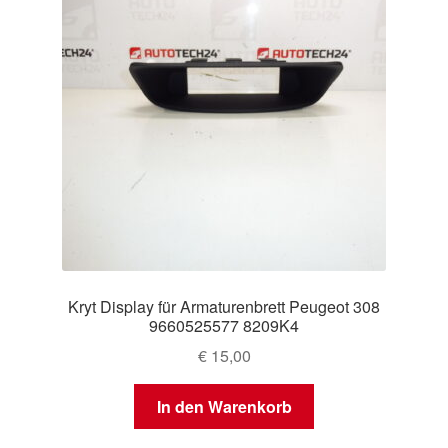
Kryt Display für Armaturenbrett Peugeot 308
9660525577 8209K4
€
15,00
In den Warenkorb