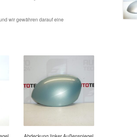
 und wir gewähren darauf eine
egel
Abdeckung linker Außenspiegel