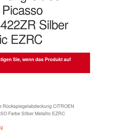
 Picasso
422ZR Silber
lic EZRC
tigen Sie, wenn das Produkt auf
hte Rückspiegelabdeckung CITROEN
 Farbe Silber Metallic EZRC
ig