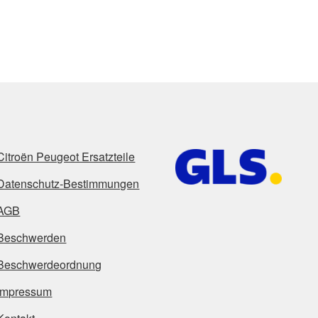
Citroën Peugeot Ersatzteile
Datenschutz-Bestimmungen
AGB
Beschwerden
Beschwerdeordnung
Impressum