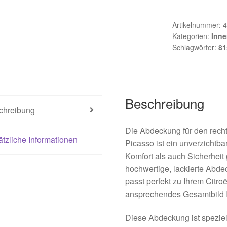
Artikelnummer:
4
Kategorien:
Inne
Schlagwörter:
81
Beschreibung
chreibung
Die Abdeckung für den rech
tzliche Informationen
Picasso ist ein unverzichtba
Komfort als auch Sicherheit
hochwertige, lackierte Abde
passt perfekt zu Ihrem Citro
ansprechendes Gesamtbild 
Diese Abdeckung ist speziel