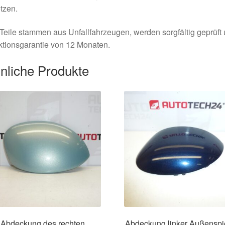
tzen.
Teile stammen aus Unfallfahrzeugen, werden sorgfältig geprüft
tionsgarantie von 12 Monaten.
nliche Produkte
Abdeckung des rechten
Abdeckung linker Außenspi