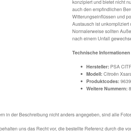
konzipiert und bietet nicht n
auch den empfindlichen Ber
Witterungseinflüssen und p
Austausch ist unkompliziert
Normalerweise sollten Auße
nach einem Unfall gewechse
Technische Informationen
Hersteller:
PSA CIT
Modell:
Citroën Xsar
Produktcodes:
9639
Weitere Nummern:
8
rn in der Beschreibung nicht anders angegeben, sind alle Fotos
behalten uns das Recht vor, die bestellte Referenz durch die v