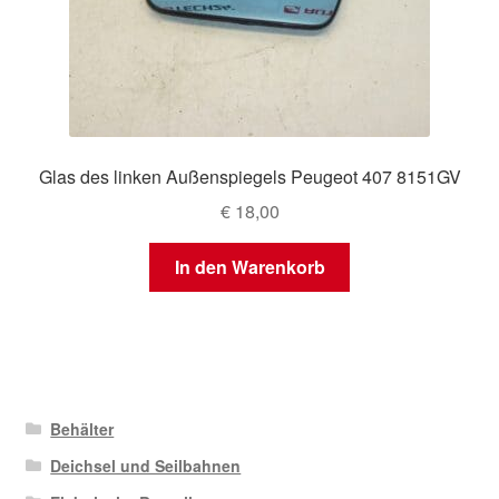
Glas des linken Außenspiegels Peugeot 407 8151GV
€
18,00
In den Warenkorb
Behälter
Deichsel und Seilbahnen