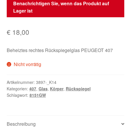
Benachrichtigen Sie, wenn das Produkt auf
Lager ist
€
18,00
Beheiztes rechtes Rückspiegelglas PEUGEOT 407
Nicht vorrätig
Artikelnummer:
3897-_K14
Kategorien:
407
,
Glas
,
Körper
,
Rückspiegel
Schlagwort:
8151GW
Beschreibung