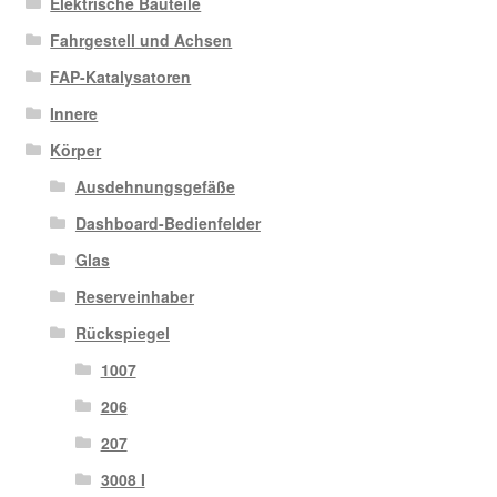
Elektrische Bauteile
Fahrgestell und Achsen
FAP-Katalysatoren
Innere
Körper
Ausdehnungsgefäße
Dashboard-Bedienfelder
Glas
Reserveinhaber
Rückspiegel
1007
206
207
3008 I