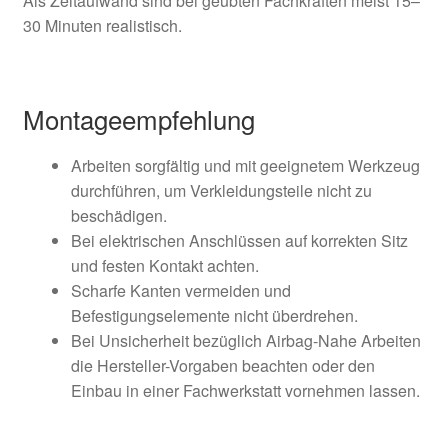
Als Zeitaufwand sind bei geübten Fachkräften meist 15–
30 Minuten realistisch.
Montageempfehlung
Arbeiten sorgfältig und mit geeignetem Werkzeug
durchführen, um Verkleidungsteile nicht zu
beschädigen.
Bei elektrischen Anschlüssen auf korrekten Sitz
und festen Kontakt achten.
Scharfe Kanten vermeiden und
Befestigungselemente nicht überdrehen.
Bei Unsicherheit bezüglich Airbag-Nahe Arbeiten
die Hersteller-Vorgaben beachten oder den
Einbau in einer Fachwerkstatt vornehmen lassen.