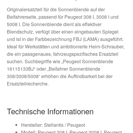
Originalersatzteil für die Sonnenblende auf der
Beifahrerseite, passend für Peugeot 308 I, 3008 I und
5008 I. Die Sonnenblende dient als effektiver
Blendschutz, verfügt über einen eingebauten Spiegel
und ist in der Farbbezeichnung FBJ (LAMA) ausgeführt.
Ideal für Werkstätten und ambitionierte Heim-Schrauber,
die ein passgenaues, fahrzeugspezifisches Ersatzteil
suchen. Suchbegriffe wie „Peugeot Sonnenblende
16115133BJ“ oder „Beifahrer Sonnenblende
308/3008/5008“ erhöhen die Auffindbarkeit bei der
Ersatzteilrecherche.
Technische Informationen
Hersteller: Stellantis / Peugeot
Modell: Peugeot 308 I, Peugeot 3008 I, Peugeot