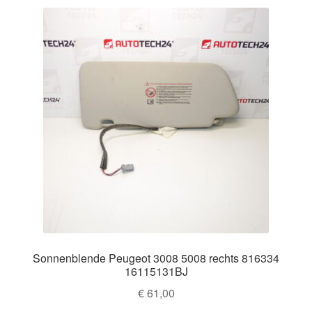
Sonnenblende Peugeot 3008 5008 rechts 816334
16115131BJ
€
61,00