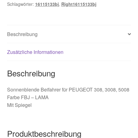
Schlagwörter:
16115133bj
,
Right16115133bj
16115133BJ
Menge
Beschreibung
Zusätzliche Informationen
Beschreibung
Sonnenblende Beifahrer für PEUGEOT 308, 3008, 5008
Farbe FBJ – LAMA
Mit Spiegel
Produktbeschreibung