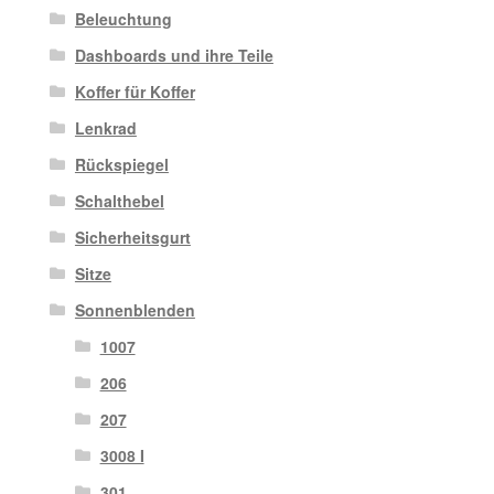
Beleuchtung
Dashboards und ihre Teile
Koffer für Koffer
Lenkrad
Rückspiegel
Schalthebel
Sicherheitsgurt
Sitze
Sonnenblenden
1007
206
207
3008 I
301