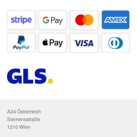
A24 Östrerreich
Siemensstraße
1210 Wien