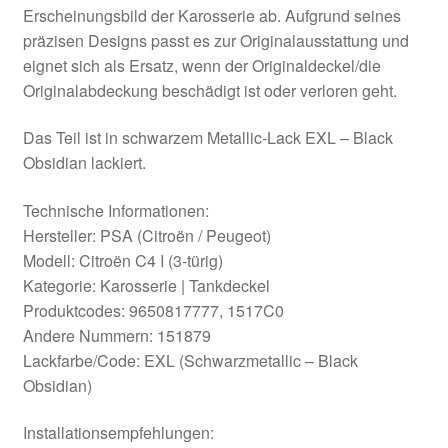
Erscheinungsbild der Karosserie ab. Aufgrund seines
präzisen Designs passt es zur Originalausstattung und
eignet sich als Ersatz, wenn der Originaldeckel/die
Originalabdeckung beschädigt ist oder verloren geht.
Das Teil ist in schwarzem Metallic-Lack EXL – Black
Obsidian lackiert.
Technische Informationen:
Hersteller: PSA (Citroën / Peugeot)
Modell: Citroën C4 I (3-türig)
Kategorie: Karosserie | Tankdeckel
Produktcodes: 9650817777, 1517C0
Andere Nummern: 151879
Lackfarbe/Code: EXL (Schwarzmetallic – Black
Obsidian)
Installationsempfehlungen: