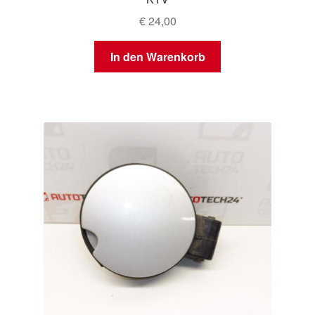
€
24,00
In den Warenkorb