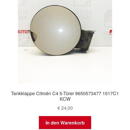
Tankklappe Citroën C4 5-Türer 9650573477 1517C1
KCW
€
24,00
In den Warenkorb