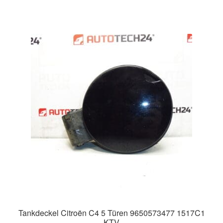
Tankdeckel Citroën C4 5 Türen 9650573477 1517C1
KTV