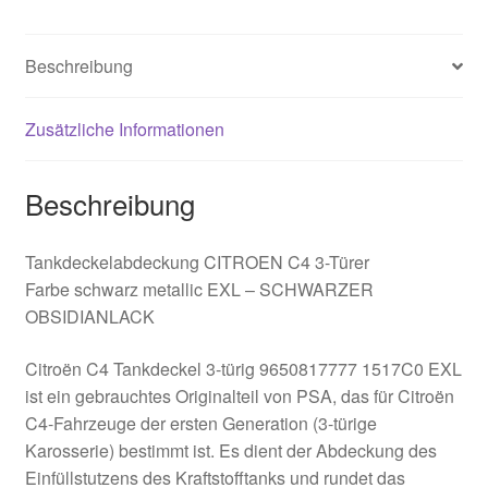
Menge
Beschreibung
Zusätzliche Informationen
Beschreibung
Tankdeckelabdeckung CITROEN C4 3-Türer
Farbe schwarz metallic EXL – SCHWARZER
OBSIDIANLACK
Citroën C4 Tankdeckel 3-türig 9650817777 1517C0 EXL
ist ein gebrauchtes Originalteil von PSA, das für Citroën
C4-Fahrzeuge der ersten Generation (3-türige
Karosserie) bestimmt ist. Es dient der Abdeckung des
Einfüllstutzens des Kraftstofftanks und rundet das