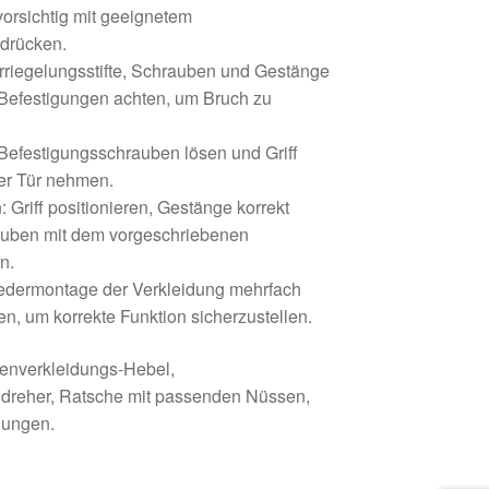
 vorsichtig mit geeignetem
drücken.
rriegelungsstifte, Schrauben und Gestänge
Befestigungen achten, um Bruch zu
: Befestigungsschrauben lösen und Griff
er Tür nehmen.
: Griff positionieren, Gestänge korrekt
uben mit dem vorgeschriebenen
n.
iedermontage der Verkleidung mehrfach
en, um korrekte Funktion sicherzustellen.
enverkleidungs-Hebel,
ndreher, Ratsche mit passenden Nüssen,
dungen.