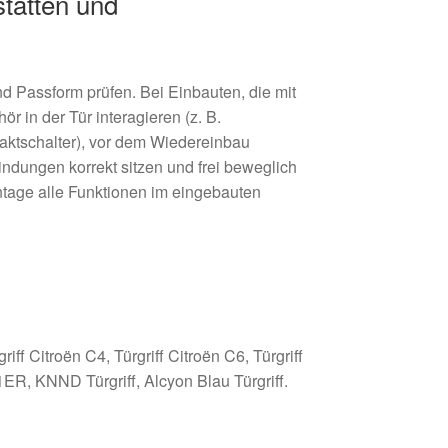
tätten und
d Passform prüfen. Bei Einbauten, die mit
r in der Tür interagieren (z. B.
taktschalter), vor dem Wiedereinbau
bindungen korrekt sitzen und frei beweglich
ntage alle Funktionen im eingebauten
iff Citroën C4, Türgriff Citroën C6, Türgriff
1ER, KNND Türgriff, Alcyon Blau Türgriff.