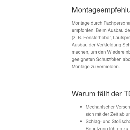
Montageempfehl
Montage durch Fachpersonal
empfohlen. Beim Ausbau der
(z. B. Fensterheber, Lautspr
Ausbau der Verkleidung Schr
machen, um den Wiedereinbau
geeigneten Schutzfolien a
Montage zu vermeiden.
Warum fällt der T
Mechanischer Verschle
sich mit der Zeit ab 
Schlag- und Stoßschä
Benutzung führen zu 