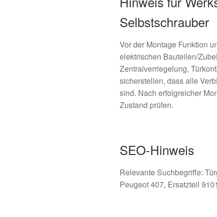
Hinweis für Werks
Selbstschrauber
Vor der Montage Funktion un
elektrischen Bauteilen/Zubehö
Zentralverriegelung, Türkon
sicherstellen, dass alle Ver
sind. Nach erfolgreicher Mo
Zustand prüfen.
SEO-Hinweis
Relevante Suchbegriffe: Türgr
Peugeot 407, Ersatzteil 910