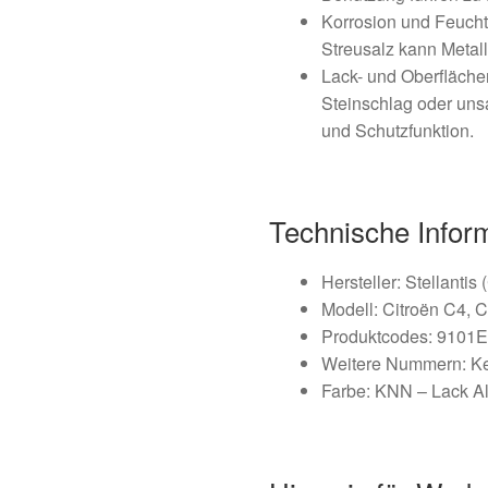
Korrosion und Feucht
Streusalz kann Metall
Lack- und Oberfläche
Steinschlag oder un
und Schutzfunktion.
Technische Infor
Hersteller: Stellantis
Modell: Citroën C4, 
Produktcodes: 9101
Weitere Nummern: K
Farbe: KNN – Lack A