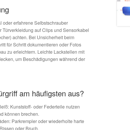
ung
 oder erfahrene Selbstschrauber
 Türverkleidung auf Clips und Sensorkabel
echer) achten. Bei Unsicherheit beim
itt für Schritt dokumentieren oder Fotos
 zu erleichtern. Leichte Lackstellen mit
bdecken, um Beschädigungen während der
ürgriff am häufigsten aus?
iß: Kunststoff- oder Federteile nutzen
und können brechen.
den: Parkrempler oder wiederholte harte
Rissen oder Bruch.