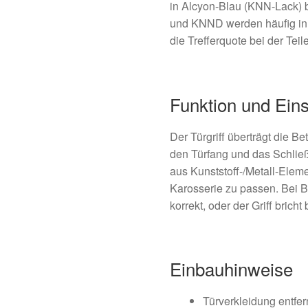
in Alcyon-Blau (KNN-Lack)
und KNND werden häufig in 
die Trefferquote bei der Teil
Funktion und Ein
Der Türgriff überträgt die 
den Türfang und das Schlie
aus Kunststoff-/Metall-Elemen
Karosserie zu passen. Bei B
korrekt, oder der Griff bricht
Einbauhinweise
Türverkleidung entfer