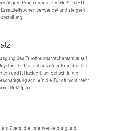
 benötigen. Produktnummern wie 9101ER
Ersatzteilsuchen verwendet und steigern
ebestellung.
satz
Betätigung des Türöffnungsmechanismus auf
ßsystem. Er besteht aus einer Kombination
ten und ist lackiert, um optisch in die
eschädigung schließt die Tür oft nicht mehr
 beim Betätigen.
nen: Zuerst die Innenverkleidung und