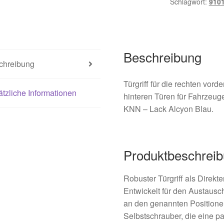
Schlagwort:
910
Beschreibung
chreibung
Türgriff für die rechten vor
tzliche Informationen
hinteren Türen für Fahrzeug
KNN – Lack Alcyon Blau.
Produktbeschrei
Robuster Türgriff als Direkt
Entwickelt für den Austausch
an den genannten Positionen
Selbstschrauber, die eine p