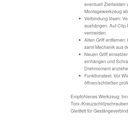
eventuell Zierleisten
Montagewerkzeug ab
Verbindung lösen: Ve
aushängen. Auf Clip-
vermeiden.
Alten Griff entfernen
samt Mechanik aus d
Neuen Griff einsetzen
einhängen und Schra
Drehmoment anziehe
Funktionstest: Vor W
öffnen/schließen prüf
Empfohlenes Werkzeug: Inn
Torx-/Kreuzschlitzschraube
Gleitfett für Gestängeverbin