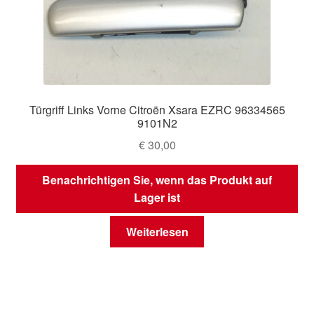
Türgriff Links Vorne Citroën Xsara EZRC 96334565
9101N2
€
30,00
Benachrichtigen Sie, wenn das Produkt auf
Lager ist
Weiterlesen