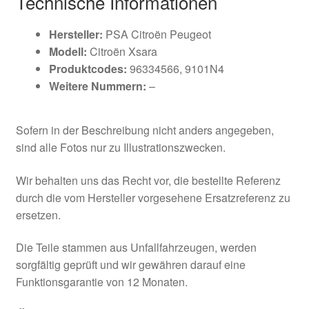
Technische Informationen
Hersteller:
PSA Citroën Peugeot
Modell:
Citroën Xsara
Produktcodes:
96334566, 9101N4
Weitere Nummern:
–
Sofern in der Beschreibung nicht anders angegeben,
sind alle Fotos nur zu Illustrationszwecken.
Wir behalten uns das Recht vor, die bestellte Referenz
durch die vom Hersteller vorgesehene Ersatzreferenz zu
ersetzen.
Die Teile stammen aus Unfallfahrzeugen, werden
sorgfältig geprüft und wir gewähren darauf eine
Funktionsgarantie von 12 Monaten.