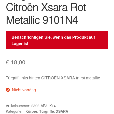
Citroën Xsara Rot
Metallic 9101N4
Benachrichtigen Sie, wenn das Produkt auf
Lager ist
€
18,00
Türgriff links hinten CITROËN XSARA in rot metallic
Nicht vorrätig
Artikelnummer:
2396-AE3_K14
Kategorien:
Körper
,
Türgriffe
,
XSARA