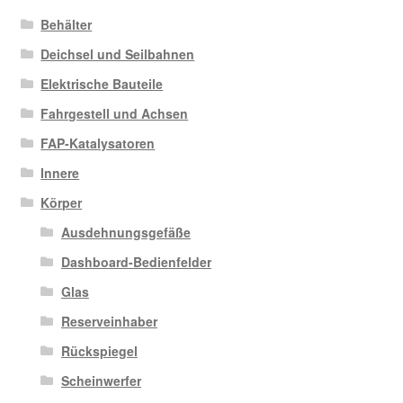
Behälter
Deichsel und Seilbahnen
Elektrische Bauteile
Fahrgestell und Achsen
FAP-Katalysatoren
Innere
Körper
Ausdehnungsgefäße
Dashboard-Bedienfelder
Glas
Reserveinhaber
Rückspiegel
Scheinwerfer