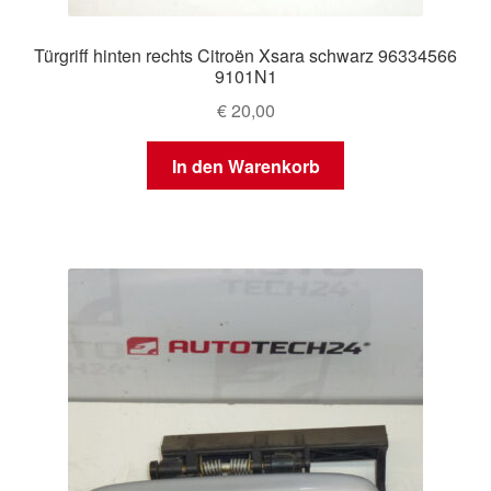
Türgriff hinten rechts Citroën Xsara schwarz 96334566
9101N1
€
20,00
In den Warenkorb