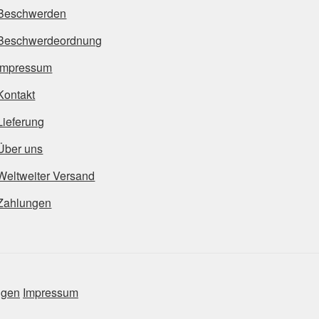
Beschwerden
Beschwerdeordnung
Impressum
Kontakt
Lieferung
Über uns
Weltweiter Versand
Zahlungen
ngen
Impressum