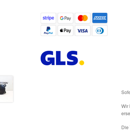
Sofe
Wir 
erse
Die 