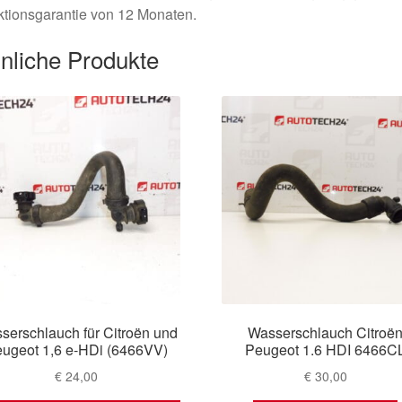
tionsgarantie von 12 Monaten.
nliche Produkte
serschlauch für Citroën und
Wasserschlauch Citroë
ugeot 1,6 e-HDi (6466VV)
Peugeot 1.6 HDI 6466C
€
24,00
€
30,00