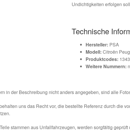
Undichtigkeiten erfolgen soll
Technische Infor
Hersteller:
PSA
Modell:
Citroën Peug
Produktcodes:
134
Weitere Nummern:
n
rn in der Beschreibung nicht anders angegeben, sind alle Fotos
behalten uns das Recht vor, die bestellte Referenz durch die v
tzen.
Teile stammen aus Unfallfahrzeugen, werden sorgfältig geprüft