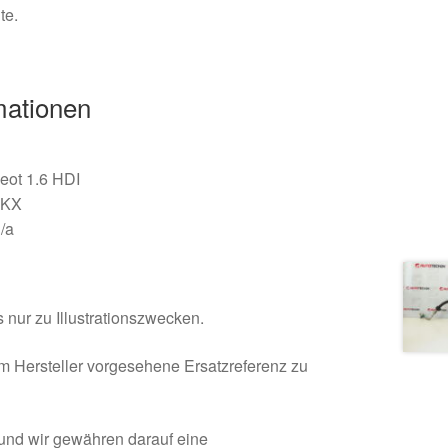
te.
mationen
eot 1.6 HDI
3KX
/a
 nur zu Illustrationszwecken.
om Hersteller vorgesehene Ersatzreferenz zu
 und wir gewähren darauf eine