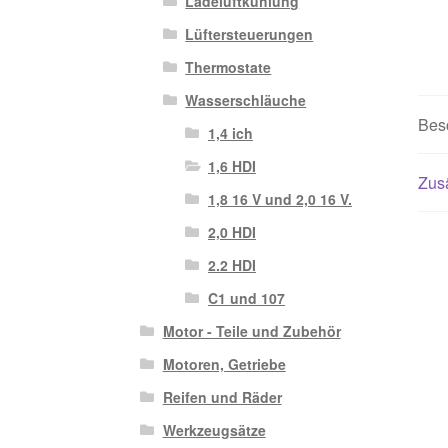
Ladeluftkühlung
Lüftersteuerungen
Thermostate
Wasserschläuche
Bes
1,4 ich
1,6 HDI
Zusä
1,8 16 V und 2,0 16 V.
2,0 HDI
2.2 HDI
C1 und 107
Motor - Teile und Zubehör
Motoren, Getriebe
Reifen und Räder
Werkzeugsätze