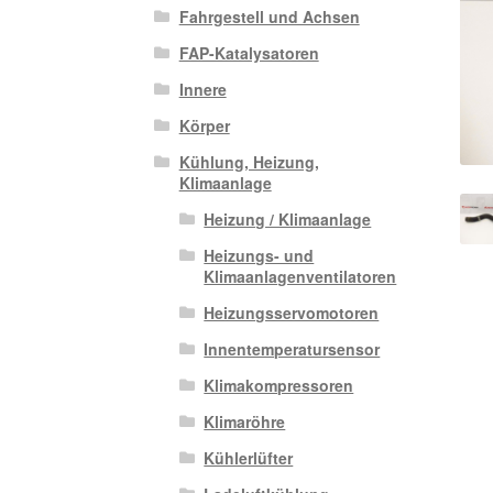
Fahrgestell und Achsen
FAP-Katalysatoren
Innere
Körper
Kühlung, Heizung,
Klimaanlage
Heizung / Klimaanlage
Heizungs- und
Klimaanlagenventilatoren
Heizungsservomotoren
Innentemperatursensor
Klimakompressoren
Klimaröhre
Kühlerlüfter