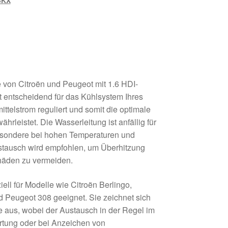
3KX
 von Citroën und Peugeot mit 1.6 HDI-
 entscheidend für das Kühlsystem Ihres
ttelstrom reguliert und somit die optimale
hrleistet. Die Wasserleitung ist anfällig für
esondere bei hohen Temperaturen und
stausch wird empfohlen, um Überhitzung
häden zu vermeiden.
iell für Modelle wie Citroën Berlingo,
 Peugeot 308 geeignet. Sie zeichnet sich
 aus, wobei der Austausch in der Regel im
tung oder bei Anzeichen von