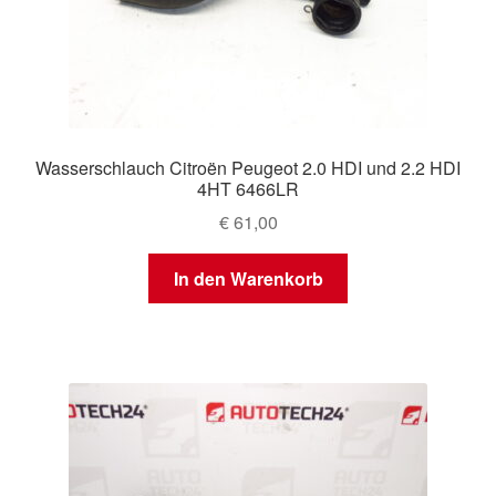
Wasserschlauch Citroën Peugeot 2.0 HDI und 2.2 HDI
4HT 6466LR
€
61,00
In den Warenkorb