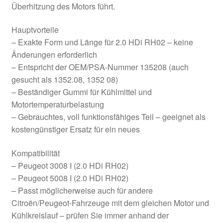
Überhitzung des Motors führt.
Hauptvorteile
– Exakte Form und Länge für 2.0 HDi RH02 – keine
Änderungen erforderlich
– Entspricht der OEM/PSA-Nummer 135208 (auch
gesucht als 1352.08, 1352 08)
– Beständiger Gummi für Kühlmittel und
Motortemperaturbelastung
– Gebrauchtes, voll funktionsfähiges Teil – geeignet als
kostengünstiger Ersatz für ein neues
Kompatibilität
– Peugeot 3008 I (2.0 HDi RH02)
– Peugeot 5008 I (2.0 HDi RH02)
– Passt möglicherweise auch für andere
Citroën/Peugeot-Fahrzeuge mit dem gleichen Motor und
Kühlkreislauf – prüfen Sie immer anhand der