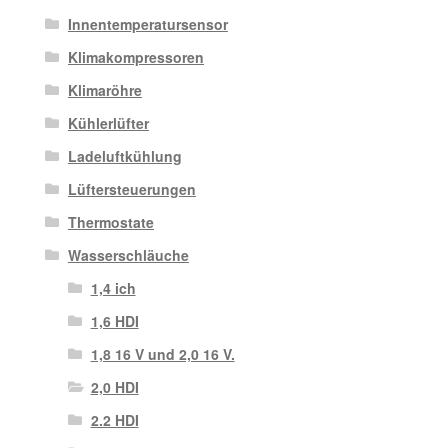
Innentemperatursensor
Klimakompressoren
Klimaröhre
Kühlerlüfter
Ladeluftkühlung
Lüftersteuerungen
Thermostate
Wasserschläuche
1,4 ich
1,6 HDI
1,8 16 V und 2,0 16 V.
2,0 HDI
2.2 HDI