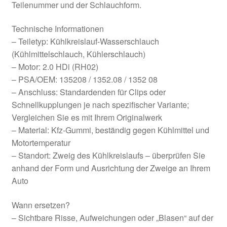
Teilenummer und der Schlauchform.
Technische Informationen
– Teiletyp: Kühlkreislauf-Wasserschlauch
(Kühlmittelschlauch, Kühlerschlauch)
– Motor: 2.0 HDi (RH02)
– PSA/OEM: 135208 / 1352.08 / 1352 08
– Anschluss: Standardenden für Clips oder
Schnellkupplungen je nach spezifischer Variante;
Vergleichen Sie es mit Ihrem Originalwerk
– Material: Kfz-Gummi, beständig gegen Kühlmittel und
Motortemperatur
– Standort: Zweig des Kühlkreislaufs – überprüfen Sie
anhand der Form und Ausrichtung der Zweige an Ihrem
Auto
Wann ersetzen?
– Sichtbare Risse, Aufweichungen oder „Blasen“ auf der