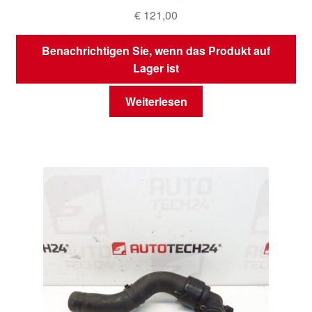
€
121,00
Benachrichtigen Sie, wenn das Produkt auf
Lager ist
Weiterlesen