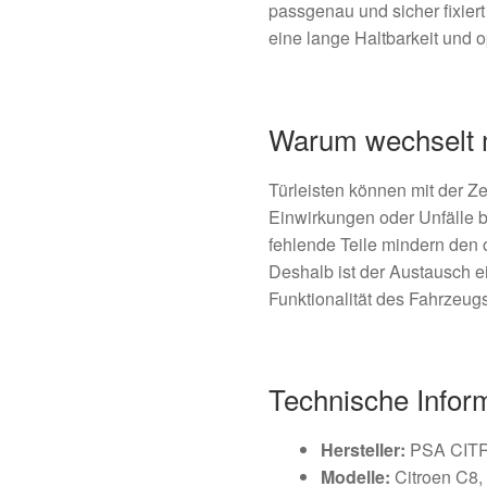
passgenau und sicher fixiert
eine lange Haltbarkeit und 
Warum wechselt m
Türleisten können mit der Z
Einwirkungen oder Unfälle b
fehlende Teile mindern den 
Deshalb ist der Austausch ei
Funktionalität des Fahrzeugs 
Technische Infor
Hersteller:
PSA CIT
Modelle:
Citroen C8,