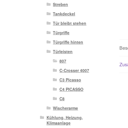
Streben
Tankdeckel
Tür bleibt stehen
Türgriffe
Türgriffe hinten
Bes
Türleisten
807
Zusä
C-Crosser 4007
C3 Picasso
C4 PICASSO
C8
Wischerarme
Kühlung, Heizung,
Klimaanlage