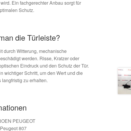
 wird. Ein fachgerechter Anbau sorgt für
optimalen Schutz.
an die Türleiste?
eit durch Witterung, mechanische
eschädigt werden. Risse, Kratzer oder
optischen Eindruck und den Schutz der Tür.
n wichtiger Schritt, um den Wert und die
langfristig zu erhalten.
mationen
ROEN PEUGEOT
 Peugeot 807