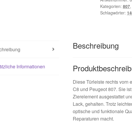
Kategorien:
807
Schlagwörter:
14
Beschreibung
chreibung
Produktbeschrei
tzliche Informationen
Diese Türleiste rechts vorn e
C8 und Peugeot 807. Sie ist
Zierelement ausgestattet un
Lack, gehalten. Trotz leichte
optische und funktionale Qua
Reparaturen macht.