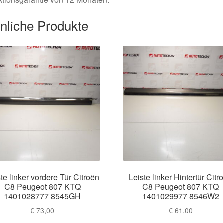
nliche Produkte
te linker vordere Tür Citroën
Leiste linker Hintertür Citr
C8 Peugeot 807 KTQ
C8 Peugeot 807 KTQ
1401028777 8545GH
1401029977 8546W2
€
73,00
€
61,00