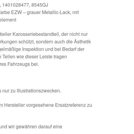
 1401028477, 8545GJ
arbe EZW – grauer Metallic-Lack, mit
relement
tieller Karosseriebestandteil, der nicht nur
rkungen schützt, sondern auch die Ästhetik
elmäßige Inspektion und bei Bedarf der
Teilen wie dieser Leiste tragen
res Fahrzeugs bei.
 nur zu Illustrationszwecken.
om Hersteller vorgesehene Ersatzreferenz zu
 und wir gewähren darauf eine