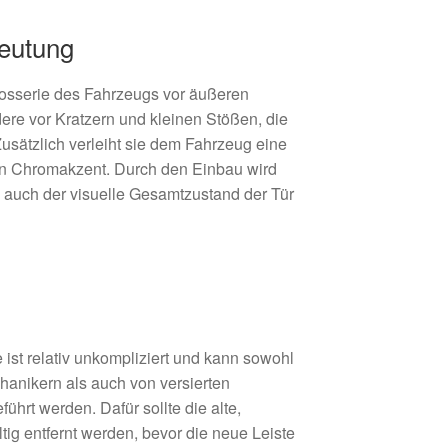
eutung
arosserie des Fahrzeugs vor äußeren
re vor Kratzern und kleinen Stößen, die
Zusätzlich verleiht sie dem Fahrzeug eine
en Chromakzent. Durch den Einbau wird
ls auch der visuelle Gesamtzustand der Tür
 ist relativ unkompliziert und kann sowohl
hanikern als auch von versierten
hrt werden. Dafür sollte die alte,
ltig entfernt werden, bevor die neue Leiste