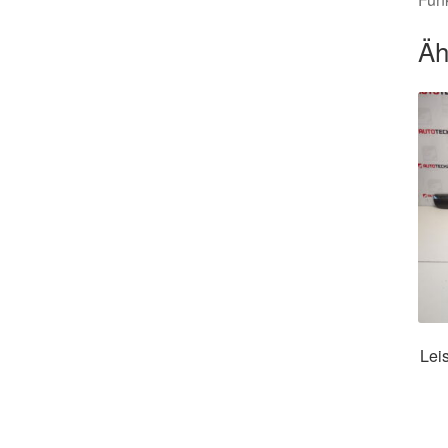
Äh
Leis