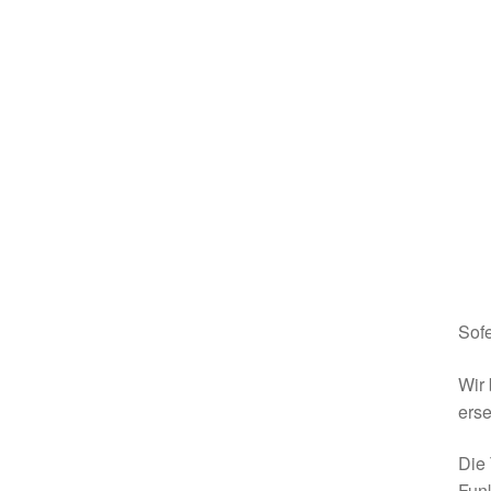
Sofe
Wir 
erse
Die 
Funk