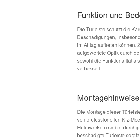
Funktion und Bed
Die Türleiste schützt die K
Beschädigungen, insbesonde
im Alltag auftreten können. 
aufgewertete Optik durch d
sowohl die Funktionalität a
verbessert.
Montagehinweise
Die Montage dieser Türleiste
von professionellen Kfz-Mec
Heimwerkern selber durchgefü
beschädigte Türleiste sorgfä