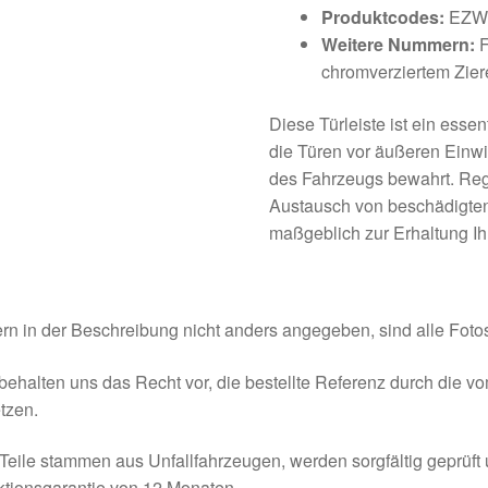
Produktcodes:
EZW,
Weitere Nummern:
F
chromverziertem Zie
Diese Türleiste ist ein essen
die Türen vor äußeren Einwi
des Fahrzeugs bewahrt. Reg
Austausch von beschädigten 
maßgeblich zur Erhaltung Ih
rn in der Beschreibung nicht anders angegeben, sind alle Fotos
behalten uns das Recht vor, die bestellte Referenz durch die v
tzen.
Teile stammen aus Unfallfahrzeugen, werden sorgfältig geprüft
tionsgarantie von 12 Monaten.