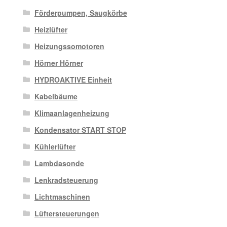
Förderpumpen, Saugkörbe
Heizlüfter
Heizungssomotoren
Hörner Hörner
HYDROAKTIVE Einheit
Kabelbäume
Klimaanlagenheizung
Kondensator START STOP
Kühlerlüfter
Lambdasonde
Lenkradsteuerung
Lichtmaschinen
Lüftersteuerungen