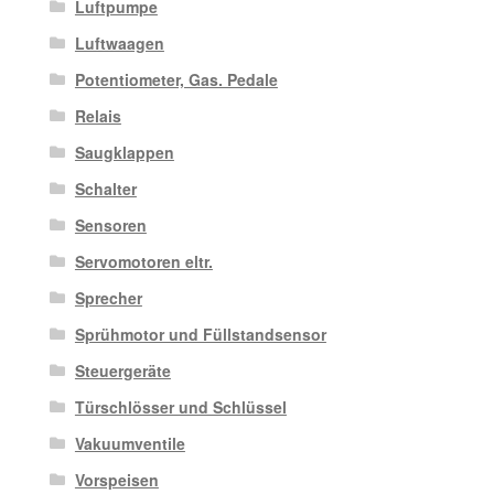
Luftpumpe
Luftwaagen
Potentiometer, Gas. Pedale
Relais
Saugklappen
Schalter
Sensoren
Servomotoren eltr.
Sprecher
Sprühmotor und Füllstandsensor
Steuergeräte
Türschlösser und Schlüssel
Vakuumventile
Vorspeisen