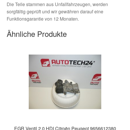
Die Teile stammen aus Unfallfahrzeugen, werden
sorgfältig geprüft und wir gewähren darauf eine
Funktionsgarantie von 12 Monaten.
Ähnliche Produkte
EGR Ventil 2.0 HDI Citroën Peugeot 9656612380