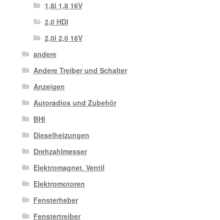
1,8i 1,8 16V
2,0 HDI
2,0i 2,0 16V
andere
Andere Treiber und Schalter
Anzeigen
Autoradios und Zubehör
BHI
Dieselheizungen
Drehzahlmesser
Elektromagnet. Ventil
Elektromotoren
Fensterheber
Fenstertreiber