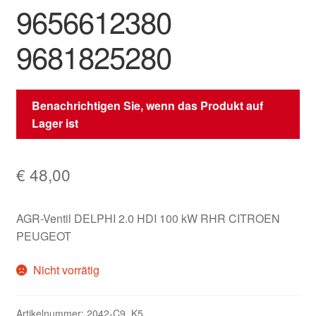
9656612380
9681825280
Benachrichtigen Sie, wenn das Produkt auf
Lager ist
€
48,00
AGR-Ventil DELPHI 2.0 HDI 100 kW RHR CITROEN
PEUGEOT
Nicht vorrätig
Artikelnummer:
2042-C9_K5