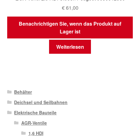
€
61,00
Benachrichtigen Sie, wenn das Produkt auf
Lager ist
Weiterlesen
Behälter
Deichsel und Seilbahnen
Elektrische Bauteile
AGR-Ventile
1,6 HDI