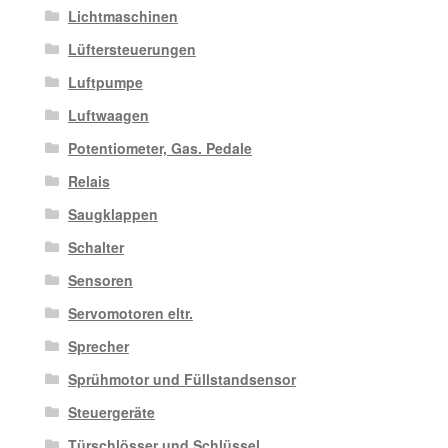
Lichtmaschinen
Lüftersteuerungen
Luftpumpe
Luftwaagen
Potentiometer, Gas. Pedale
Relais
Saugklappen
Schalter
Sensoren
Servomotoren eltr.
Sprecher
Sprühmotor und Füllstandsensor
Steuergeräte
Türschlösser und Schlüssel