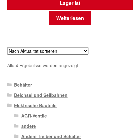
Lager ist
Weiterlesen
Nach
Alle 4 Ergebnisse werden angezeigt
Aktualität
sortiert
Behälter
Deichsel und Seilbahnen
Elektrische Bauteile
AGR-Ventile
andere
Andere Treiber und Schalter