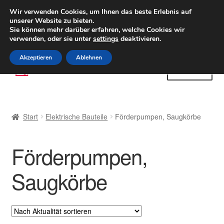
LIEFERUNG ab 6 EUR
Wir verwenden Cookies, um Ihnen das beste Erlebnis auf
unserer Website zu bieten.
Weltweiter Versand
Sie können mehr darüber erfahren, welche Cookies wir
verwenden, oder sie unter
settings
deaktivieren.
(800) 500 564
Mo-Fr 9-16 Uhr
Akzeptieren
Ablehnen
Zur
Zum
Menü
Navigation
Inhalt
springen
springen
Start
Start
Elektrische Bauteile
Förderpumpen, Saugkörbe
AGB
Förderpumpen,
Beschwerden
Saugkörbe
Beschwerdeordnung
Datenschutz-Bestimmungen