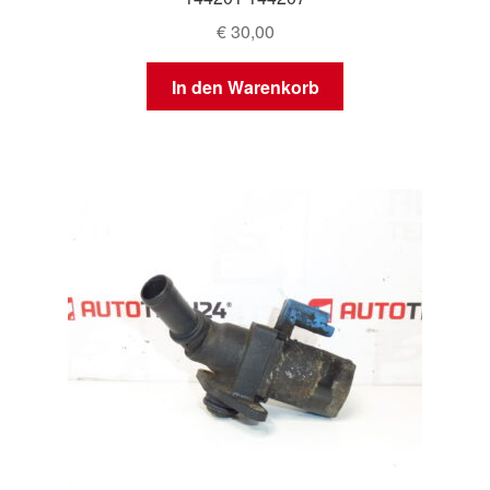
€
30,00
In den Warenkorb