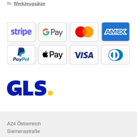
Werkzeugsätze
A24 Östrerreich
Siemensstraße