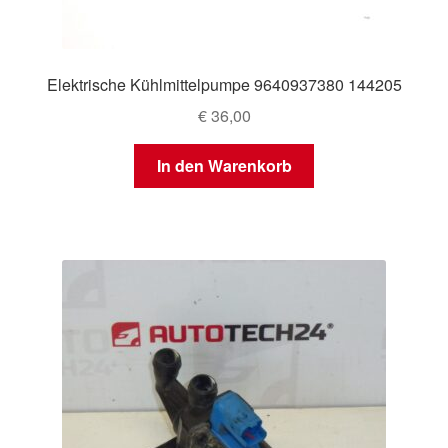
Elektrische Kühlmittelpumpe 9640937380 144205
€
36,00
In den Warenkorb