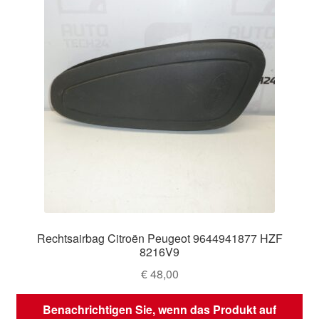
Rechtsairbag Citroën Peugeot 9644941877 HZF
8216V9
€
48,00
Benachrichtigen Sie, wenn das Produkt auf