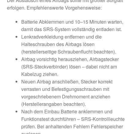
Der Austausch eines Airbags sollte mit größter Sorgfalt
erfolgen. Empfehlenswerte Vorgehensweise:
Batterie Abklemmen und 10–15 Minuten warten,
damit das SRS-System vollständig entladen ist.
Lenkradverkleidung entfernen und die
Halteschrauben des Airbags lösen
(herstellerseitige Schraubenflucht beachten).
Airbag vorsichtig herausziehen, Airbagstecker
(SRS-Steckverbinder) lösen – dabei nicht am
Kabelzug ziehen.
Neuen Airbag anschließen, Stecker korrekt
verrasten und Befestigungsschrauben mit
vorgeschriebenem Drehmoment anziehen
(Herstellerangaben beachten).
Nach dem Einbau Batterie anklemmen und
Funktionstest durchführen – SRS-Kontrollleuchte
prüfen. Bei anhaltenden Fehlern Fehlerspeicher
auslesen.