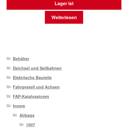
Lager ist
Weiterlesen
Behälter
Deichsel und Seilbahnen
Elektrische Bauteile
Fahrgestell und Achsen
FAP-Katalysatoren
Innere
Airbags
1007