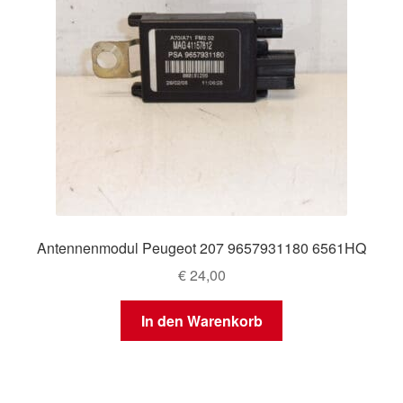
Antennenmodul Peugeot 207 9657931180 6561HQ
€
24,00
In den Warenkorb