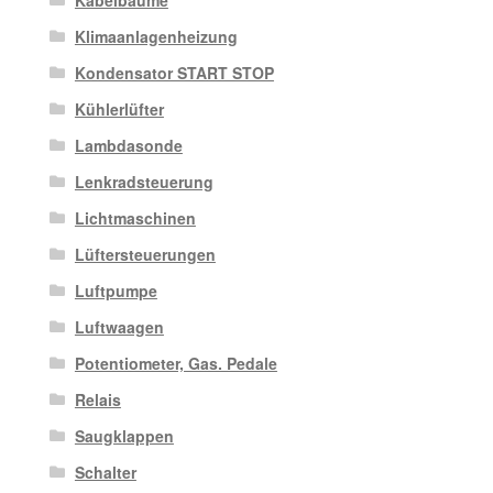
Klimaanlagenheizung
Kondensator START STOP
Kühlerlüfter
Lambdasonde
Lenkradsteuerung
Lichtmaschinen
Lüftersteuerungen
Luftpumpe
Luftwaagen
Potentiometer, Gas. Pedale
Relais
Saugklappen
Schalter