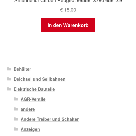
Antenne für Citroën Peugeot 9655613780 6561Z9
€
15,00
In den Warenkorb
Behälter
Deichsel und Seilbahnen
Elektrische Bauteile
AGR-Ventile
andere
Andere Treiber und Schalter
Anzeigen