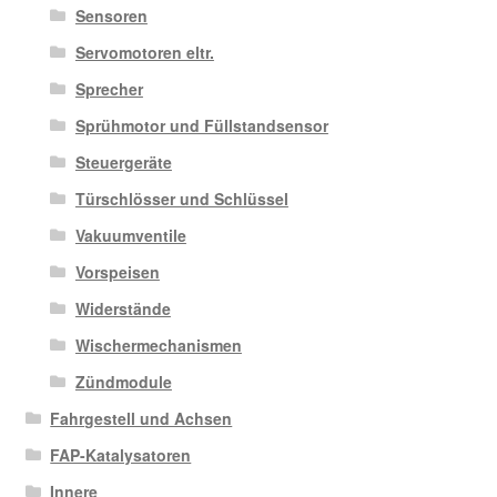
Sensoren
Servomotoren eltr.
Sprecher
Sprühmotor und Füllstandsensor
Steuergeräte
Türschlösser und Schlüssel
Vakuumventile
Vorspeisen
Widerstände
Wischermechanismen
Zündmodule
Fahrgestell und Achsen
FAP-Katalysatoren
Innere