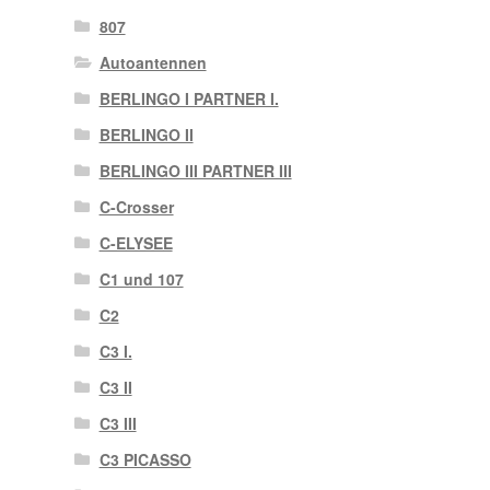
807
Autoantennen
BERLINGO I PARTNER I.
BERLINGO II
BERLINGO III PARTNER III
C-Crosser
C-ELYSEE
C1 und 107
C2
C3 I.
C3 II
C3 III
C3 PICASSO