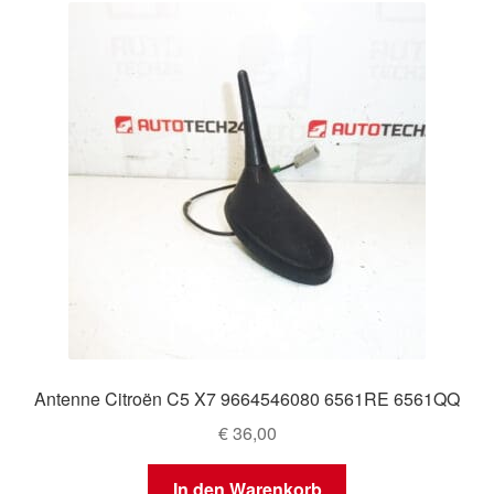
Antenne Citroën C5 X7 9664546080 6561RE 6561QQ
€
36,00
In den Warenkorb