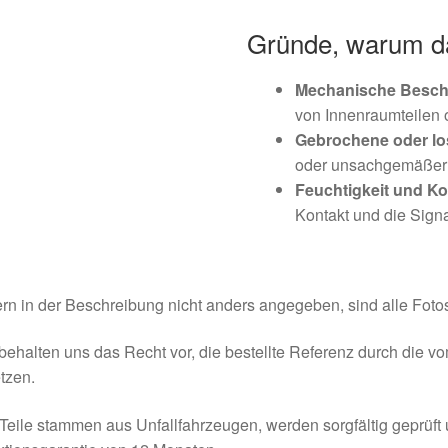
Gründe, warum das
Mechanische Besc
von Innenraumteilen 
Gebrochene oder l
oder unsachgemäßer
Feuchtigkeit und Ko
Kontakt und die Sign
rn in der Beschreibung nicht anders angegeben, sind alle Fotos
behalten uns das Recht vor, die bestellte Referenz durch die v
tzen.
Teile stammen aus Unfallfahrzeugen, werden sorgfältig geprüft