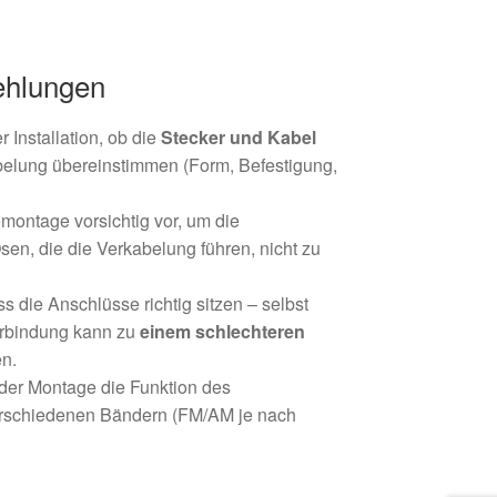
fehlungen
 Installation, ob die
Stecker und Kabel
abelung übereinstimmen (Form, Befestigung,
montage vorsichtig vor, um die
Ösen, die die Verkabelung führen, nicht zu
ss die Anschlüsse richtig sitzen – selbst
Verbindung kann zu
einem schlechteren
n.
der Montage die Funktion des
rschiedenen Bändern (FM/AM je nach