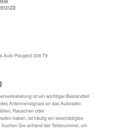
teile
89731ZD
as Auto Peugeot 308 T9
g
enverkabelung ist ein wichtiger Bestandteil
g des Antennensignals an das Autoradio.
ällen, Rauschen oder
fen haben, ist häufig ein beschädigtes
. Suchen Sie anhand der Teilenummer, um