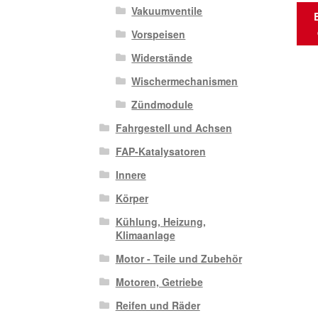
Vakuumventile
Vorspeisen
Widerstände
Wischermechanismen
Zündmodule
Fahrgestell und Achsen
FAP-Katalysatoren
Innere
Körper
Kühlung, Heizung,
Klimaanlage
Motor - Teile und Zubehör
Motoren, Getriebe
Reifen und Räder