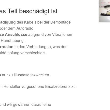
 Teil beschädigt ist
hädigung
des Kabels bei der Demontage
oder dem Autoradio.
ose Anschlüsse
aufgrund von Vibrationen
 Handhabung.
rrosion
in den Verbindungen, was den
aldämpfung verschlechtert.
 nur zu Illustrationszwecken.
om Hersteller vorgesehene Ersatzreferenz zu
 und wir gewähren darauf eine