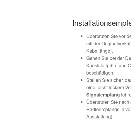
Installationsemp
Überprüfen Sie vor der
mit der Originalverk
Kabellänge).
Gehen Sie bei der De
Kunststoffgriffe und 
beschädigen.
Stellen Sie sicher, da
eine leicht lockere 
Signalempfang
führe
Überprüfen Sie nach 
Radioempfangs in ve
Ausstattung).