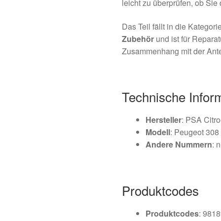
leicht zu überprüfen, ob Sie 
Das Teil fällt in die Kategori
Zubehör
und ist für Reparat
Zusammenhang mit der Ant
Technische Infor
Hersteller
: PSA Citr
Modell
: Peugeot 308
Andere Nummern
: 
Produktcodes
Produktcodes
: 981