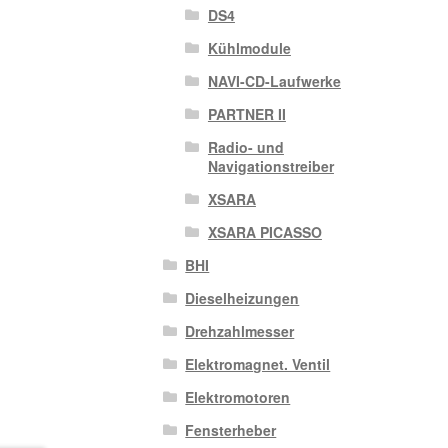
DS4
Kühlmodule
NAVI-CD-Laufwerke
PARTNER II
Radio- und
Navigationstreiber
XSARA
XSARA PICASSO
BHI
Dieselheizungen
Drehzahlmesser
Elektromagnet. Ventil
Elektromotoren
Fensterheber