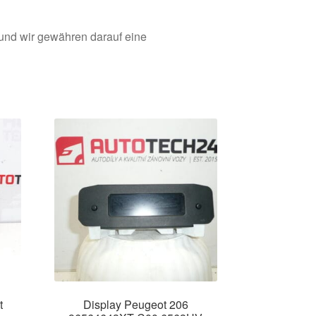
 und wir gewähren darauf eine
t
Display Peugeot 206