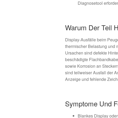
Diagnosetool erforder
Warum Der Teil Hä
Display-Ausfälle beim Peuge
thermischer Belastung und 
Ursachen sind defekte Hint
beschädigte Flachbandkabel, 
sowie Korrosion an Stecker
sind teilweiser Ausfall der 
Anzeige und fehlende Zeich
Symptome Und Fe
Blankes Display oder