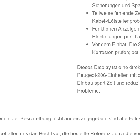
Sicherungen und Spa
Teilweise fehlende Ze
Kabel-/Lötstellenpro
Funktionen Anzeigen f
Einstellungen per Dia
Vor dem Einbau Die 
Korrosion prüfen; bei
Dieses Display ist eine direk
Peugeot‑206‑Einheiten mit 
Einbau spart Zeit und reduzi
Probleme.
rn in der Beschreibung nicht anders angegeben, sind alle Fotos
behalten uns das Recht vor, die bestellte Referenz durch die v