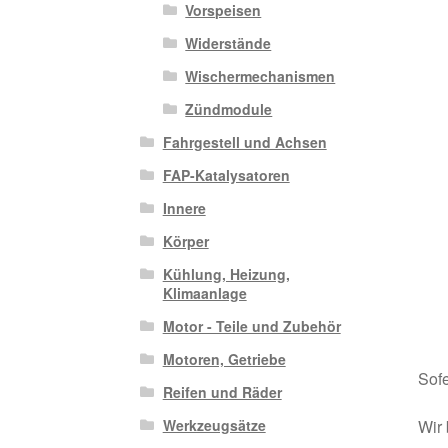
Vorspeisen
Widerstände
Wischermechanismen
Zündmodule
Fahrgestell und Achsen
FAP-Katalysatoren
Innere
Körper
Kühlung, Heizung,
Klimaanlage
Motor - Teile und Zubehör
Motoren, Getriebe
Sofe
Reifen und Räder
Wir 
Werkzeugsätze