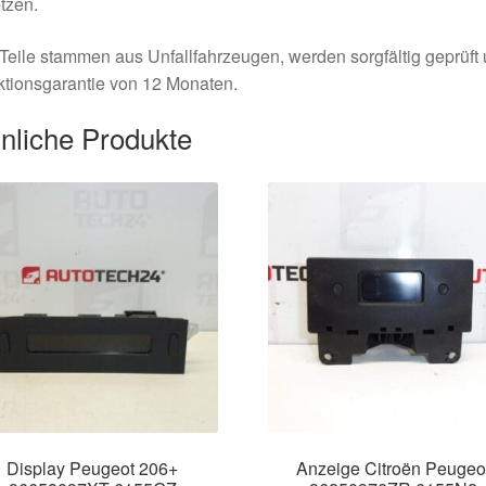
tzen.
Teile stammen aus Unfallfahrzeugen, werden sorgfältig geprüft
tionsgarantie von 12 Monaten.
nliche Produkte
Display Peugeot 206+
Anzeige Citroën Peugeo