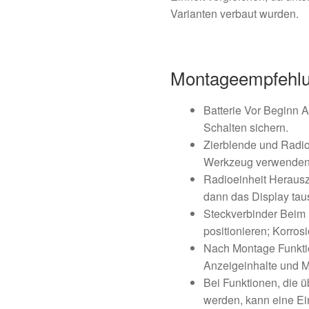
Varianten verbaut wurden.
Montageempfehl
Batterie Vor Beginn
Schalten sichern.
Zierblende und Radio
Werkzeug verwenden, 
Radioeinheit Herausz
dann das Display tau
Steckverbinder Beim 
positionieren; Korros
Nach Montage Funktio
Anzeigeinhalte und M
Bei Funktionen, die ü
werden, kann eine Ein