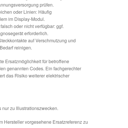
nnungsversorgung prüfen.
ichen oder Linien: Häufig
blem im Display-Modul.
alsch oder nicht verfügbar: ggf.
gnosegerät erforderlich.
Steckkontakte auf Verschmutzung und
 Bedarf reinigen.
te Ersatzmöglichkeit für betroffene
den genannten Codes. Ein fachgerechter
ert das Risiko weiterer elektrischer
 nur zu Illustrationszwecken.
om Hersteller vorgesehene Ersatzreferenz zu