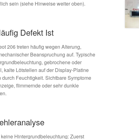
lich sein (siehe Hinweise weiter oben).
ufig Defekt Ist
ot 206 treten häufig wegen Alterung,
mechanischer Beanspruchung auf. Typische
ergrundbeleuchtung, gebrochene oder
kalte Lötstellen auf der Display-Platine
n durch Feuchtigkeit. Sichtbare Symptome
Anzeige, flimmernde oder sehr dunkle
en.
hleranalyse
 keine Hintergrundbeleuchtung: Zuerst