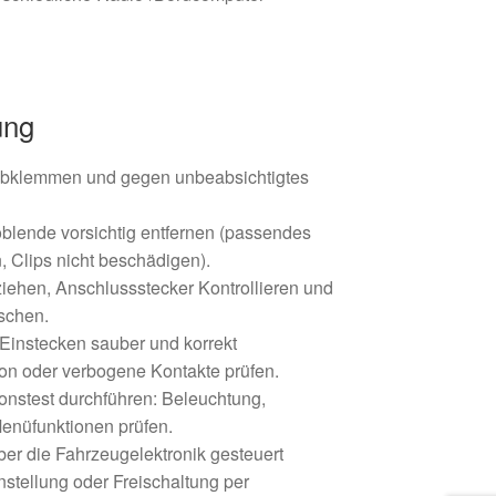
ung
 Abklemmen und gegen unbeabsichtigtes
blende vorsichtig entfernen (passendes
Clips nicht beschädigen).
iehen, Anschlussstecker Kontrollieren und
schen.
Einstecken sauber und korrekt
ion oder verbogene Kontakte prüfen.
nstest durchführen: Beleuchtung,
enüfunktionen prüfen.
ber die Fahrzeugelektronik gesteuert
stellung oder Freischaltung per