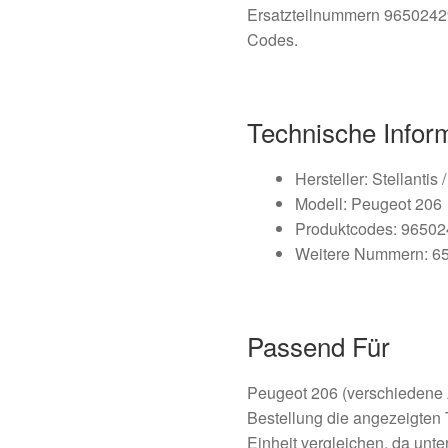
Ersatzteilnummern 965024
Codes.
Technische Infor
Hersteller: Stellantis
Modell: Peugeot 206
Produktcodes: 9650
Weitere Nummern: 6
Passend Für
Peugeot 206 (verschiedene A
Bestellung die angezeigten
Einheit vergleichen, da unt