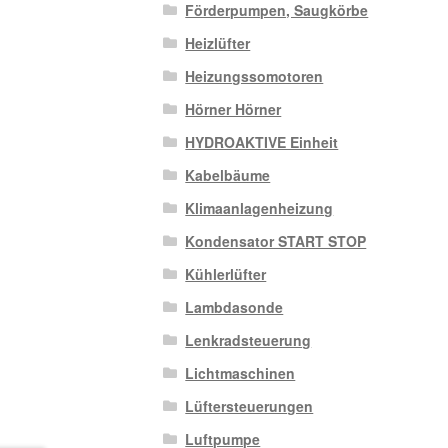
Förderpumpen, Saugkörbe
Heizlüfter
Heizungssomotoren
Hörner Hörner
HYDROAKTIVE Einheit
Kabelbäume
Klimaanlagenheizung
Kondensator START STOP
Kühlerlüfter
Lambdasonde
Lenkradsteuerung
Lichtmaschinen
Lüftersteuerungen
Luftpumpe