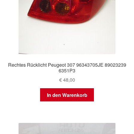
Rechtes Rücklicht Peugeot 307 96343705JE 89023239
6351P3
€
48,00
In den Warenkorb