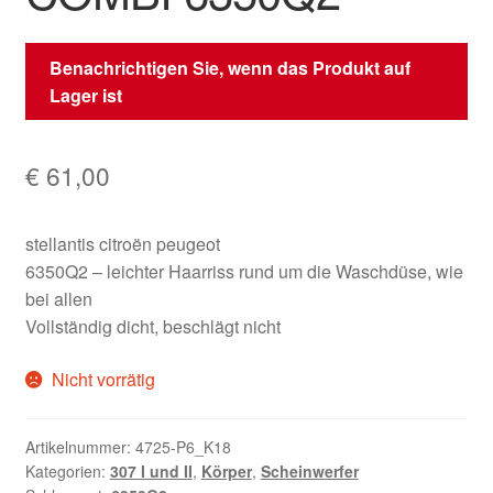
Benachrichtigen Sie, wenn das Produkt auf
Lager ist
€
61,00
stellantis citroën peugeot
6350Q2 – leichter Haarriss rund um die Waschdüse, wie
bei allen
Vollständig dicht, beschlägt nicht
Nicht vorrätig
Artikelnummer:
4725-P6_K18
Kategorien:
307 I und II
,
Körper
,
Scheinwerfer