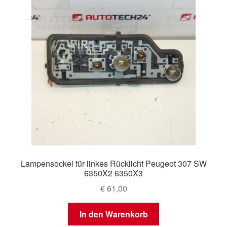
Lampensockel für linkes Rücklicht Peugeot 307 SW
6350X2 6350X3
€
61,00
In den Warenkorb