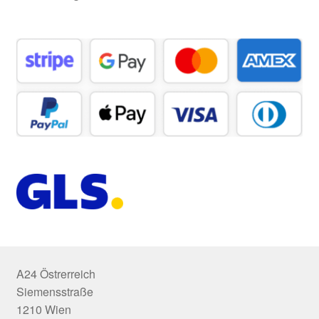
A24 Östrerreich
Siemensstraße
1210 Wien