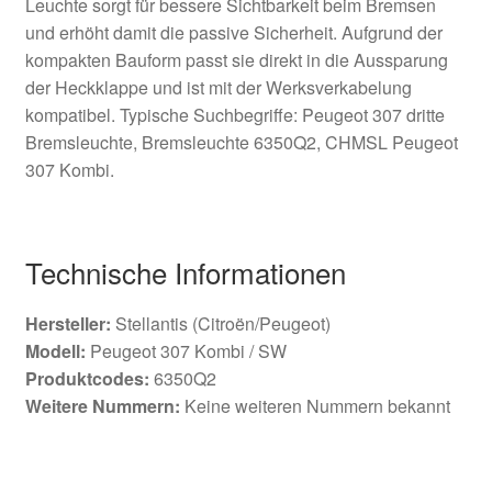
Leuchte sorgt für bessere Sichtbarkeit beim Bremsen
und erhöht damit die passive Sicherheit. Aufgrund der
kompakten Bauform passt sie direkt in die Aussparung
der Heckklappe und ist mit der Werksverkabelung
kompatibel. Typische Suchbegriffe: Peugeot 307 dritte
Bremsleuchte, Bremsleuchte 6350Q2, CHMSL Peugeot
307 Kombi.
Technische Informationen
Hersteller:
Stellantis (Citroën/Peugeot)
Modell:
Peugeot 307 Kombi / SW
Produktcodes:
6350Q2
Weitere Nummern:
Keine weiteren Nummern bekannt