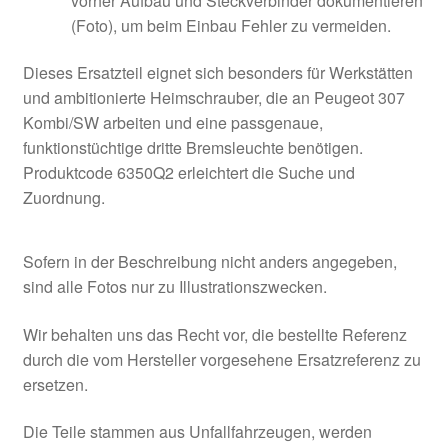
vorher Aufbau und Steckverbinder dokumentieren
(Foto), um beim Einbau Fehler zu vermeiden.
Dieses Ersatzteil eignet sich besonders für Werkstätten
und ambitionierte Heimschrauber, die an Peugeot 307
Kombi/SW arbeiten und eine passgenaue,
funktionstüchtige dritte Bremsleuchte benötigen.
Produktcode 6350Q2 erleichtert die Suche und
Zuordnung.
Sofern in der Beschreibung nicht anders angegeben,
sind alle Fotos nur zu Illustrationszwecken.
Wir behalten uns das Recht vor, die bestellte Referenz
durch die vom Hersteller vorgesehene Ersatzreferenz zu
ersetzen.
Die Teile stammen aus Unfallfahrzeugen, werden