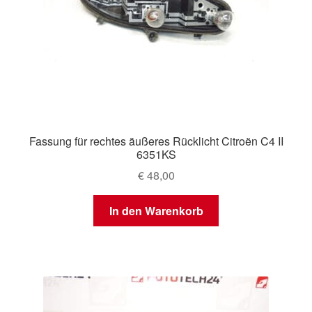
Fassung für rechtes äußeres Rücklicht Citroën C4 II
6351KS
€
48,00
In den Warenkorb