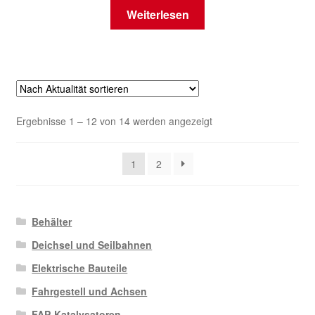
Weiterlesen
Nach
Ergebnisse 1 – 12 von 14 werden angezeigt
Aktualität
sortiert
1
2
Behälter
Deichsel und Seilbahnen
Elektrische Bauteile
Fahrgestell und Achsen
FAP-Katalysatoren