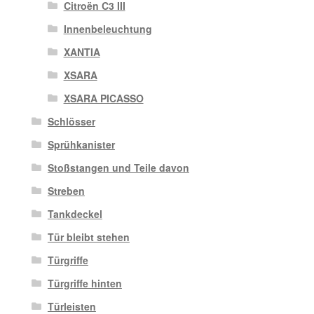
Citroën C3 III
Innenbeleuchtung
XANTIA
XSARA
XSARA PICASSO
Schlösser
Sprühkanister
Stoßstangen und Teile davon
Streben
Tankdeckel
Tür bleibt stehen
Türgriffe
Türgriffe hinten
Türleisten