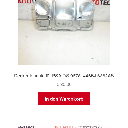
Deckenleuchte für PSA DS 96781446BJ 6362AS
€
30,00
In den Warenkorb