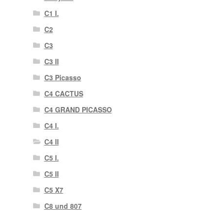
C1 I.
C2
C3
C3 II
C3 Picasso
C4 CACTUS
C4 GRAND PICASSO
C4 I.
C4 II
C5 I.
C5 II
C5 X7
C8 und 807