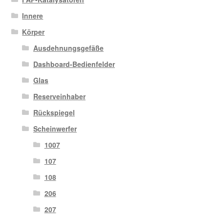
Innere
Körper
Ausdehnungsgefäße
Dashboard-Bedienfelder
Glas
Reserveinhaber
Rückspiegel
Scheinwerfer
1007
107
108
206
207