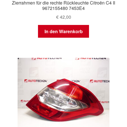
Zierrahmen für die rechte Rückleuchte Citroën C4 II
9672155480 7453E4
€
42,00
In den Warenkorb