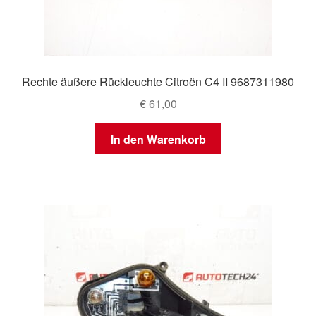
Rechte äußere Rückleuchte Citroën C4 II 9687311980
€
61,00
In den Warenkorb