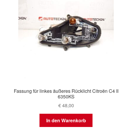
Fassung für linkes äußeres Rücklicht Citroën C4 II
6350KS
€
48,00
In den Warenkorb