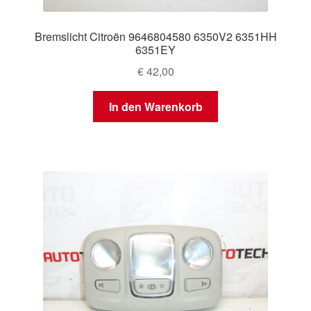
Bremslicht Citroën 9646804580 6350V2 6351HH
6351EY
€
42,00
In den Warenkorb