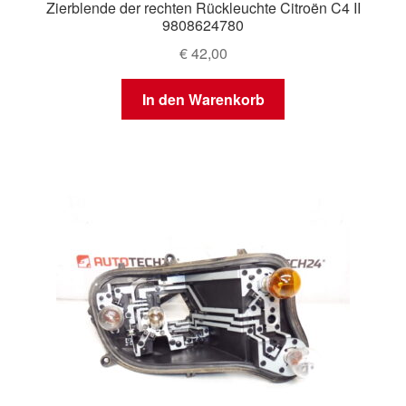
Zierblende der rechten Rückleuchte Citroën C4 II
9808624780
€
42,00
In den Warenkorb