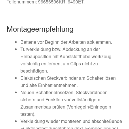
Teilenummern: 96656596KR, 6490ET.
Montageempfehlung
Batterie vor Beginn der Arbeiten abklemmen.
Türverkleidung bzw. Abdeckung an der
Einbauposition mit Kunststoffhebelwerkzeug
vorsichtig entfernen, um Clips nicht zu
beschädigen.
Elektrischen Steckverbinder am Schalter lösen
und alte Einheit entnehmen.
Neuen Schalter einsetzen, Steckverbinder
sichern und Funktion vor vollständigem
Zusammenbau prüfen (Verriegeln/Entriegeln
testen).
Verkleidung wieder montieren und abschließende
Funktionstest durchführen (inkl. Fernbedienung).