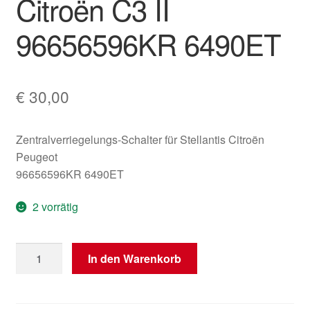
Citroën C3 II
96656596KR 6490ET
€
30,00
Zentralverriegelungs-Schalter für Stellantis Citroën
Peugeot
96656596KR 6490ET
2 vorrätig
Schalter
In den Warenkorb
für
Zentralverriegelung
Citroën