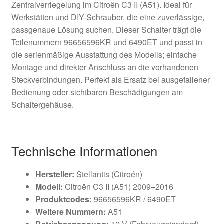
Zentralverriegelung im Citroën C3 II (A51). Ideal für
Werkstätten und DIY-Schrauber, die eine zuverlässige,
passgenaue Lösung suchen. Dieser Schalter trägt die
Teilenummern 96656596KR und 6490ET und passt in
die serienmäßige Ausstattung des Modells; einfache
Montage und direkter Anschluss an die vorhandenen
Steckverbindungen. Perfekt als Ersatz bei ausgefallener
Bedienung oder sichtbaren Beschädigungen am
Schaltergehäuse.
Technische Informationen
Hersteller:
Stellantis (Citroén)
Modell:
Citroën C3 II (A51) 2009–2016
Produktcodes:
96656596KR / 6490ET
Weitere Nummern:
A51