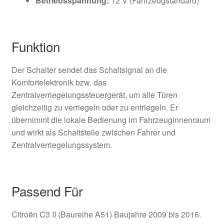
Betriebsspannung:
12 V (Fahrzeugstandard)
Funktion
Der Schalter sendet das Schaltsignal an die
Komfortelektronik bzw. das
Zentralverriegelungssteuergerät, um alle Türen
gleichzeitig zu verriegeln oder zu entriegeln. Er
übernimmt die lokale Bedienung im Fahrzeuginnenraum
und wirkt als Schaltstelle zwischen Fahrer und
Zentralverriegelungssystem.
Passend Für
Citroën C3 II (Baureihe A51) Baujahre 2009 bis 2016.