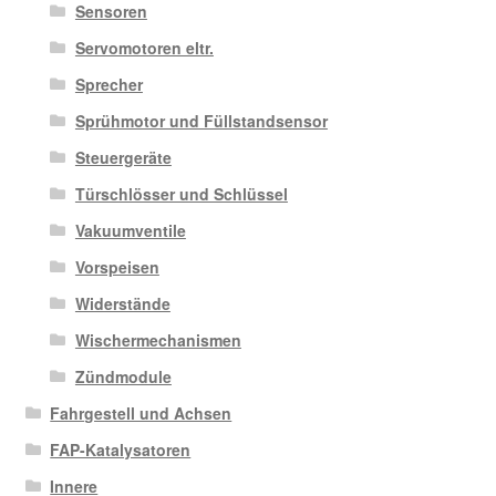
Sensoren
Servomotoren eltr.
Sprecher
Sprühmotor und Füllstandsensor
Steuergeräte
Türschlösser und Schlüssel
Vakuumventile
Vorspeisen
Widerstände
Wischermechanismen
Zündmodule
Fahrgestell und Achsen
FAP-Katalysatoren
Innere