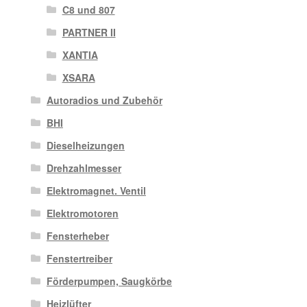
C8 und 807
PARTNER II
XANTIA
XSARA
Autoradios und Zubehör
BHI
Dieselheizungen
Drehzahlmesser
Elektromagnet. Ventil
Elektromotoren
Fensterheber
Fenstertreiber
Förderpumpen, Saugkörbe
Heizlüfter