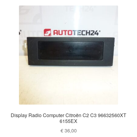
Display Radio Computer Citroën C2 C3 96632560XT
6155EX
€
36,00