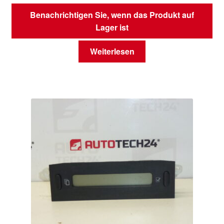
Benachrichtigen Sie, wenn das Produkt auf
Lager ist
Weiterlesen