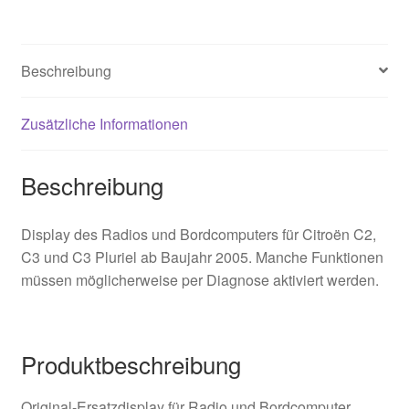
C3
96597970XT
6155EX
Beschreibung
Menge
Zusätzliche Informationen
Beschreibung
Display des Radios und Bordcomputers für Citroën C2,
C3 und C3 Pluriel ab Baujahr 2005. Manche Funktionen
müssen möglicherweise per Diagnose aktiviert werden.
Produktbeschreibung
Original-Ersatzdisplay für Radio und Bordcomputer,