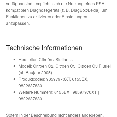
verfügbar sind, empfiehlt sich die Nutzung eines PSA-
kompatiblen Diagnosegeräts (z. B. DiagBox/Lexia), um
Funktionen zu aktivieren oder Einstellungen
anzupassen.
Technische Informationen
Hersteller: Citroën / Stellantis
Modell: Citroën C2, Citroën C3, Citroën C3 Pluriel
(ab Baujahr 2005)
Produktcodes: 96597970XT, 6155EX,
9822637880
Weitere Nummern: 6155EX | 96597970XT |
9822637880
Sofern in der Beschreibung nicht anders angegeben,