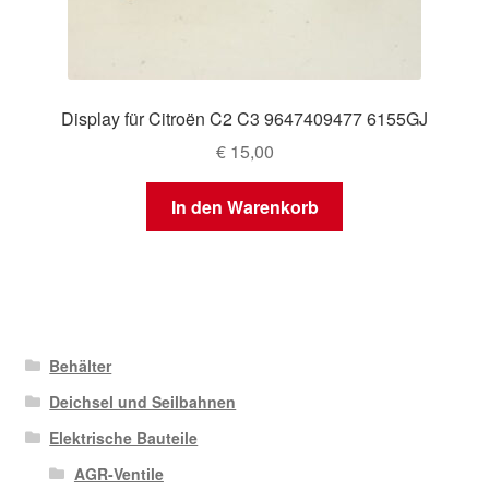
Display für Citroën C2 C3 9647409477 6155GJ
€
15,00
In den Warenkorb
Behälter
Deichsel und Seilbahnen
Elektrische Bauteile
AGR-Ventile