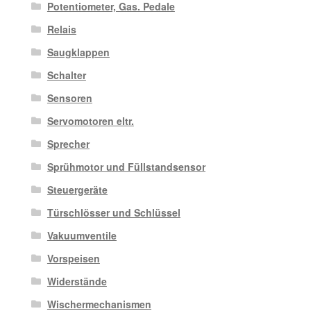
Potentiometer, Gas. Pedale
Relais
Saugklappen
Schalter
Sensoren
Servomotoren eltr.
Sprecher
Sprühmotor und Füllstandsensor
Steuergeräte
Türschlösser und Schlüssel
Vakuumventile
Vorspeisen
Widerstände
Wischermechanismen