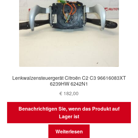
Lenkwalzensteuergerät Citroën C2 C3 96616083XT
6239HW 6242N1
€
182,00
Benachrichtigen Sie, wenn das Produkt auf
Lager ist
Weiterlesen