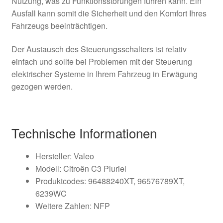
Nutzung, was zu Funktionsstörungen führen kann. Ein
Ausfall kann somit die Sicherheit und den Komfort Ihres
Fahrzeugs beeinträchtigen.
Der Austausch des Steuerungsschalters ist relativ
einfach und sollte bei Problemen mit der Steuerung
elektrischer Systeme in Ihrem Fahrzeug in Erwägung
gezogen werden.
Technische Informationen
Hersteller: Valeo
Modell: Citroën C3 Pluriel
Produktcodes: 96488240XT, 96576789XT,
6239WC
Weitere Zahlen: NFP