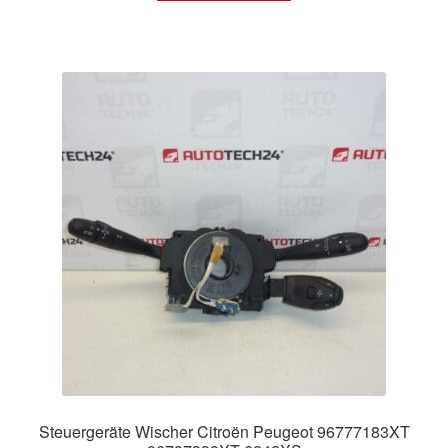
Steuergeräte Wischer Citroën Peugeot 96777183XT