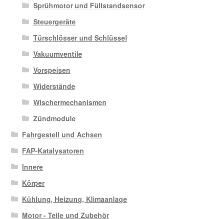
Sprühmotor und Füllstandsensor
Steuergeräte
Türschlösser und Schlüssel
Vakuumventile
Vorspeisen
Widerstände
Wischermechanismen
Zündmodule
Fahrgestell und Achsen
FAP-Katalysatoren
Innere
Körper
Kühlung, Heizung, Klimaanlage
Motor - Teile und Zubehör