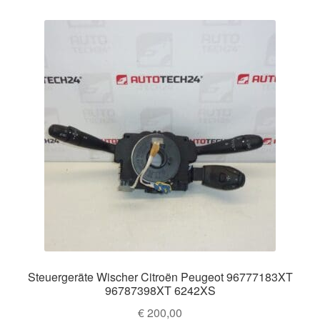
Steuergeräte Wischer Citroën Peugeot 96777183XT
96787398XT 6242XS
€
200,00