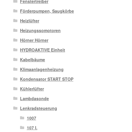
Fenstertreiber
Förderpumpen, Saugkörbe
Heizlüfter
Heizungssomotoren
Hörner Hörner
HYDROAKTIVE Einheit
Kabelbäume
Klimaanlagenheizung
Kondensator START STOP
Kühlerlüfter
Lambdasonde
Lenkradsteuerung
1007
107 I.