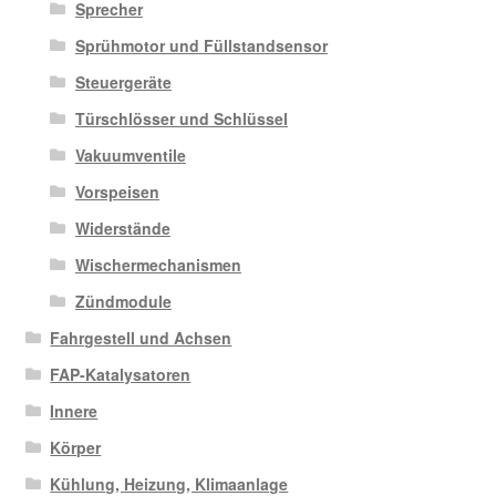
Sprecher
Sprühmotor und Füllstandsensor
Steuergeräte
Türschlösser und Schlüssel
Vakuumventile
Vorspeisen
Widerstände
Wischermechanismen
Zündmodule
Fahrgestell und Achsen
FAP-Katalysatoren
Innere
Körper
Kühlung, Heizung, Klimaanlage