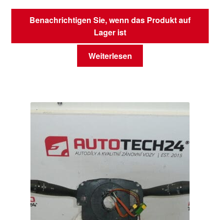
Benachrichtigen Sie, wenn das Produkt auf
Lager ist
Weiterlesen