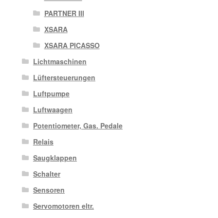
PARTNER III
XSARA
XSARA PICASSO
Lichtmaschinen
Lüftersteuerungen
Luftpumpe
Luftwaagen
Potentiometer, Gas. Pedale
Relais
Saugklappen
Schalter
Sensoren
Servomotoren eltr.